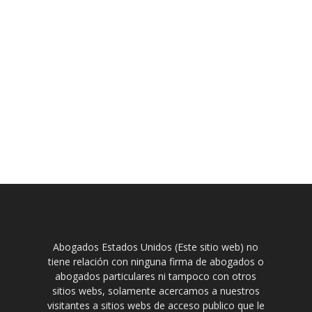
Abogados Estados Unidos (Este sitio web) no
tiene relación con ninguna firma de abogados o
abogados particulares ni tampoco con otros
sitios webs, solamente acercamos a nuestros
visitantes a sitios webs de acceso publico que le