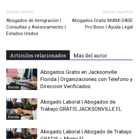
Artículo anterior
Artículo siguiente
Abogados de Inmigración |
Abogados Gratis MIAMI DADE
Consultas y Asesoramiento |
Pro Bono | Ayuda Legal
Estados Unidos
Artículos relacionados
Más del autor
Abogados Gratis en Jacksonville
Florida | Organizaciones con Telefono y
Direccion Verificados
Florida
Abogado Laboral | Abogados de
Trabajo GRATIS JACKSONVILLE FL
Florida
Abogado Laboral | Abogado de Trabajo
GRATIS – Miami FL