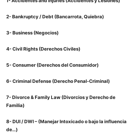
1- Accidentes and Injuries (Accidentes y Lesiones)
2- Bankruptcy / Debt (Bancarrota, Quiebra)
3- Business (Negocios)
4- Civil Rights (Derechos Civiles)
5- Consumer (Derechos del Consumidor)
6- Criminal Defense (Derecho Penal-Criminal)
7- Divorce & Family Law (Divorcios y Derecho de
Familia)
8- DUI / DWI – (Manejar Intoxicado o bajo la influencia
de…)