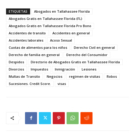
ETIQUETAS
Abogados en Tallahassee Florida
Abogados Gratis en Tallahassee Florida (FL)
Abogados Gratis en Tallahassee Florida Pro Bono
Accidentes de transito
Accidentes en general
Accidentes laborales
Acoso Sexual
Cuotas de alimentos para los niños
Derecho Civil en general
Derecho de familia en general
Derecho del Consumidor
Despidos
Directorio de Abogados Gratis en Tallahassee Florida
Divorcios
Impuestos
Inmigración
Lesiones
Multas de Transito
Negocios
regimen de visitas
Robos
Sucesiones. Credit Score.
visas