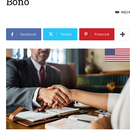
Bono
46024
Facebook
Twitter
Pinterest