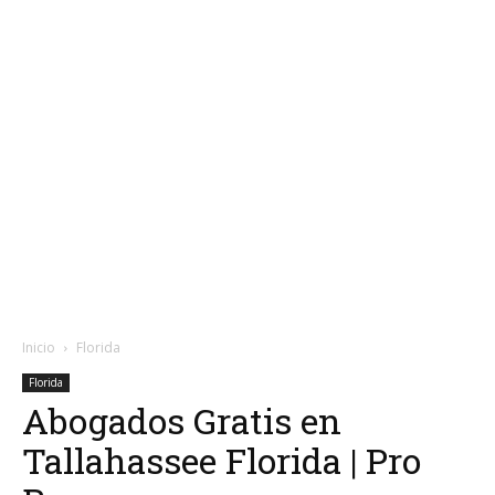
Inicio
Florida
Florida
Abogados Gratis en
Tallahassee Florida | Pro