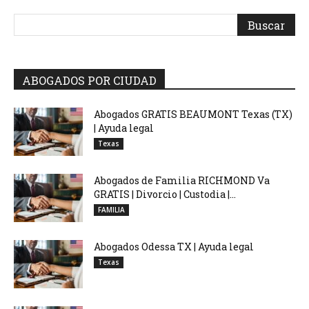
ABOGADOS POR CIUDAD
Abogados GRATIS BEAUMONT Texas (TX)
| Ayuda legal
Texas
Abogados de Familia RICHMOND Va
GRATIS | Divorcio | Custodia |...
FAMILIA
Abogados Odessa TX | Ayuda legal
Texas