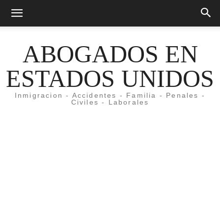
ABOGADOS EN
ESTADOS UNIDOS
Inmigracion - Accidentes - Familia - Penales -
Civiles - Laborales