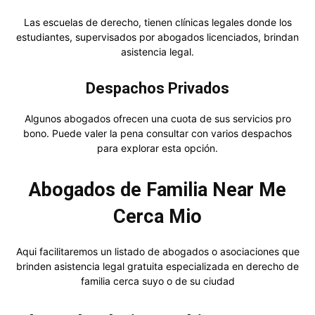
Las escuelas de derecho, tienen clínicas legales donde los
estudiantes, supervisados por abogados licenciados, brindan
asistencia legal.
Despachos Privados
Algunos abogados ofrecen una cuota de sus servicios pro
bono. Puede valer la pena consultar con varios despachos
para explorar esta opción.
Abogados de Familia Near Me
Cerca Mio
Aqui facilitaremos un listado de abogados o asociaciones que
brinden asistencia legal gratuita especializada en derecho de
familia cerca suyo o de su ciudad