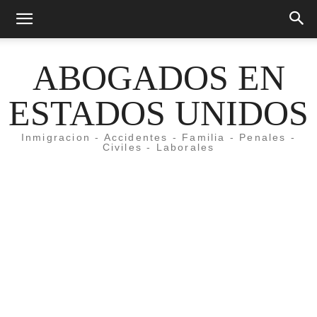
ABOGADOS EN
ESTADOS UNIDOS
Inmigracion - Accidentes - Familia - Penales -
Civiles - Laborales