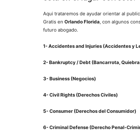
Aqui trataremos de ayudar orientar al publi
Gratis en
Orlando Florida
, con algunos cons
futuro abogado.
1- Accidentes and Injuries (Accidentes y L
2- Bankruptcy / Debt (Bancarrota, Quiebra
3- Business (Negocios)
4- Civil Rights (Derechos Civiles)
5- Consumer (Derechos del Consumidor)
6- Criminal Defense (Derecho Penal-Crimi