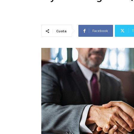
Facebook
T
Cuota