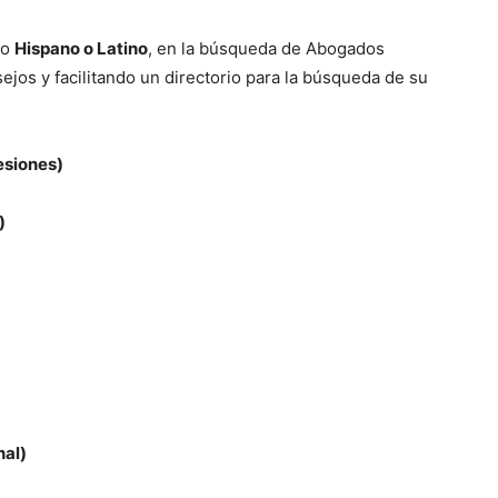
co
Hispano o Latino
, en la búsqueda de Abogados
ejos y facilitando un directorio para la búsqueda de su
esiones)
)
nal)