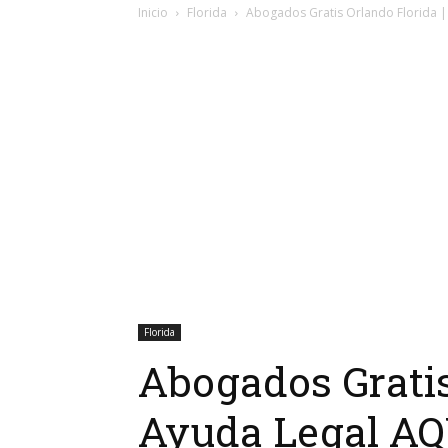
Inicio
Florida
Abogados Gratis Orlando Florida |
Florida
Abogados Gratis
Ayuda Legal AQ