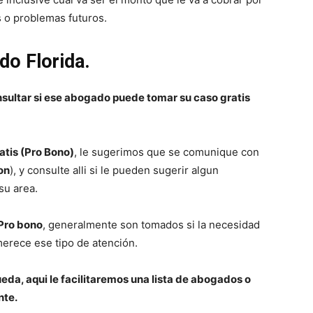
s o problemas futuros.
do Florida.
sultar si ese abogado puede tomar su caso gratis
tis (Pro Bono)
, le sugerimos que se comunique con
on
), y consulte alli si le pueden sugerir algun
su area.
 Pro bono
, generalmente son tomados si la necesidad
 merece ese tipo de atención.
eda, aqui le facilitaremos una lista de abogados o
nte.