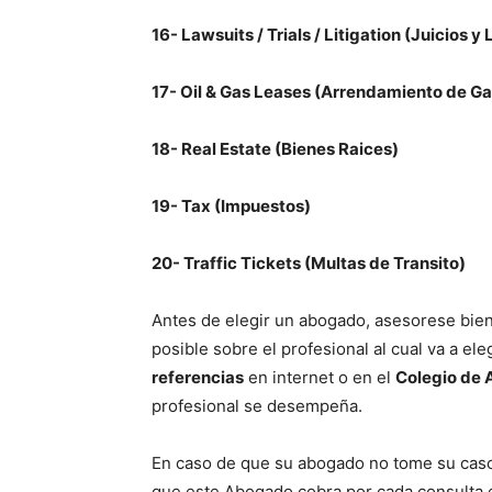
16- Lawsuits / Trials / Litigation (Juicios y 
17- Oil & Gas Leases (Arrendamiento de Ga
18- Real Estate (Bienes Raices)
19- Tax (Impuestos)
20- Traffic Tickets (Multas de Transito)
Antes de elegir un abogado, asesorese bien
posible sobre el profesional al cual va a ele
referencias
en internet o en el
Colegio de
profesional se desempeña.
En caso de que su abogado no tome su caso 
que este Abogado cobra por cada consulta e 