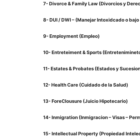
7- Divorce & Family Law (Divorcios y Dere
8- DUI / DWI – (Manejar Intoxidcado o bajo 
9- Employment (Empleo)
10- Entreteiment & Sports (Entreteniminet
11- Estates & Probates (Estados y Sucesio
12- Health Care (Cuidado de la Salud)
13- ForeClousure (Juicio Hipotecario)
14- Inmigration (Inmigracion – Visas – Per
15- Intellectual Property (Propiedad Intele