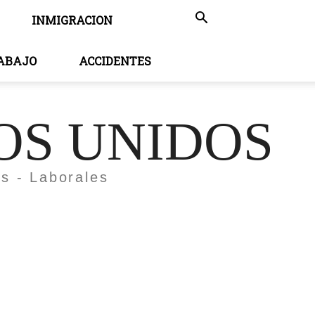
INMIGRACION
RABAJO
ACCIDENTES
OS UNIDOS
es - Laborales