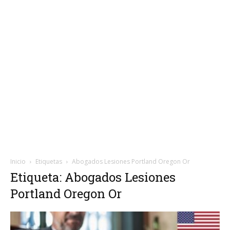
Inicio
Etiquetas
Abogados Lesiones Portland Oregon Or
Etiqueta: Abogados Lesiones
Portland Oregon Or