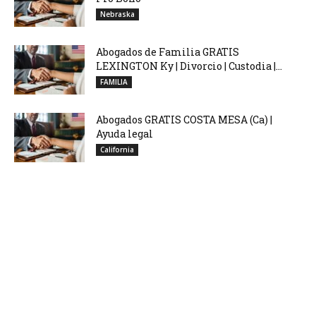
Nebraska
Abogados de Familia GRATIS
LEXINGTON Ky | Divorcio | Custodia |...
FAMILIA
Abogados GRATIS COSTA MESA (Ca) |
Ayuda legal
California