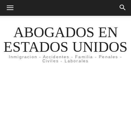
ABOGADOS EN
ESTADOS UNIDOS
Inmigracion - Accidentes - Familia - Penales -
Civiles - Laborales