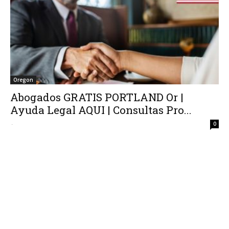
Oregon
Abogados GRATIS PORTLAND Or |
Ayuda Legal AQUI | Consultas Pro...
-
0