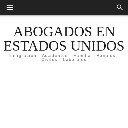
ABOGADOS EN
ESTADOS UNIDOS
Inmigracion - Accidentes - Familia - Penales -
Civiles - Laborales