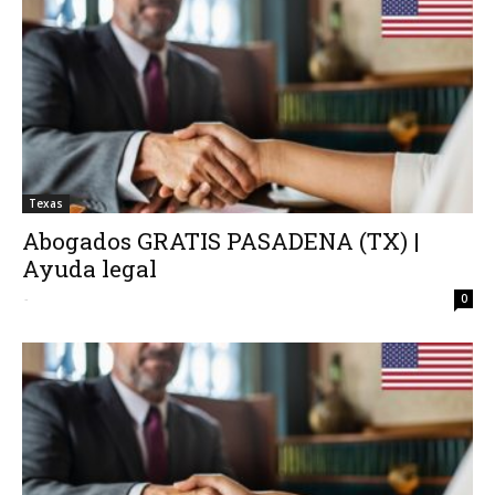
Texas
Abogados GRATIS PASADENA (TX) |
Ayuda legal
-
0