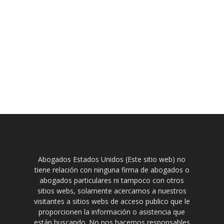
Abogados Estados Unidos (Este sitio web) no
tiene relación con ninguna firma de abogados o
abogados particulares ni tampoco con otros
sitios webs, solamente acercamos a nuestros
visitantes a sitios webs de acceso publico que le
proporcionen la información o asistencia que
están buscando. No nos hacemos responsables