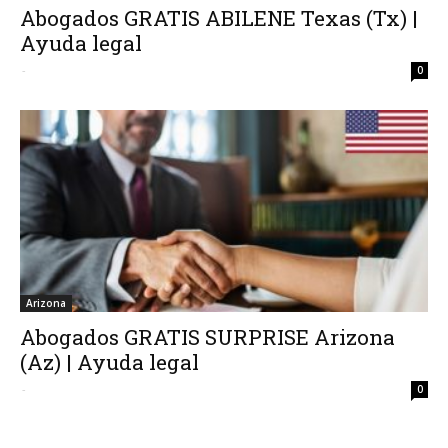
Abogados GRATIS ABILENE Texas (Tx) |
Ayuda legal
-
0
Arizona
Abogados GRATIS SURPRISE Arizona
(Az) | Ayuda legal
-
0