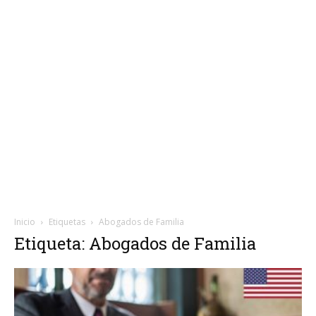
Inicio
Etiquetas
Abogados de Familia
Etiqueta: Abogados de Familia