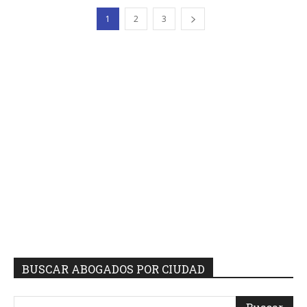
1
2
3
BUSCAR ABOGADOS POR CIUDAD