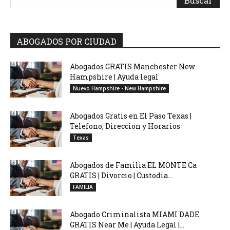
ABOGADOS POR CIUDAD
Abogados GRATIS Manchester New
Hampshire | Ayuda legal
Nuevo Hampshire - New Hampshire
Abogados Gratis en El Paso Texas |
Telefono, Direccion y Horarios
Texas
Abogados de Familia EL MONTE Ca
GRATIS | Divorcio | Custodia...
FAMILIA
Abogado Criminalista MIAMI DADE
GRATIS Near Me | Ayuda Legal |...