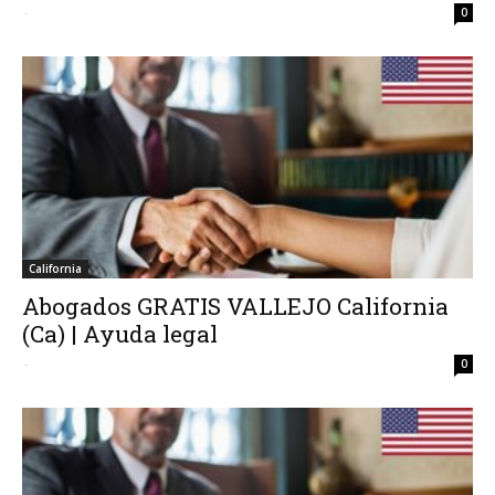
-
0
California
Abogados GRATIS VALLEJO California
(Ca) | Ayuda legal
-
0