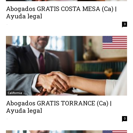
Abogados GRATIS COSTA MESA (Ca) |
Ayuda legal
-
0
California
Abogados GRATIS TORRANCE (Ca) |
Ayuda legal
-
0