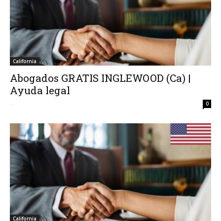
California
Abogados GRATIS INGLEWOOD (Ca) |
Ayuda legal
-
0
California