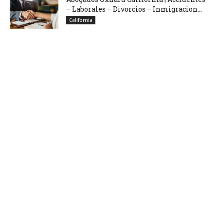
– Laborales – Divorcios – Inmigracion...
California