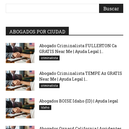
ABOGADOS POR CIUDAD
Abogado Criminalista FULLERTON Ca
GRATIS Near Me | Ayuda Legal |...
criminalista
Abogado Criminalista TEMPE Az GRATIS
Near Me | Ayuda Legal |...
criminalista
Abogados BOISE Idaho (ID) | Ayuda legal
Idaho
Abogados Oxnard California | Accidentes