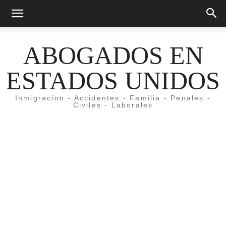
ABOGADOS EN
ESTADOS UNIDOS
Inmigracion - Accidentes - Familia - Penales -
Civiles - Laborales