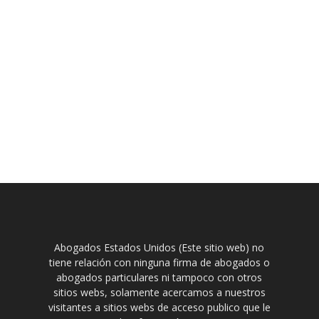
Abogados Estados Unidos (Este sitio web) no
tiene relación con ninguna firma de abogados o
abogados particulares ni tampoco con otros
sitios webs, solamente acercamos a nuestros
visitantes a sitios webs de acceso publico que le