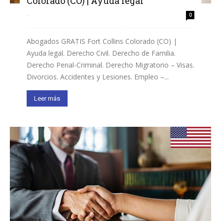
Colorado (CO) | Ayuda legal
-
0
Abogados GRATIS Fort Collins Colorado (CO) |
Ayuda legal. Derecho Civil. Derecho de Familia.
Derecho Penal-Criminal. Derecho Migratorio – Visas.
Divorcios. Accidentes y Lesiones. Empleo –...
Leer más