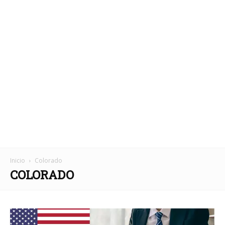
Inicio
Colorado
COLORADO