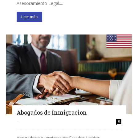
Asesoramiento Legal....
Leer más
Abogados de Inmigracion
-
0
Abogados de Inmigración Estados Unidos.