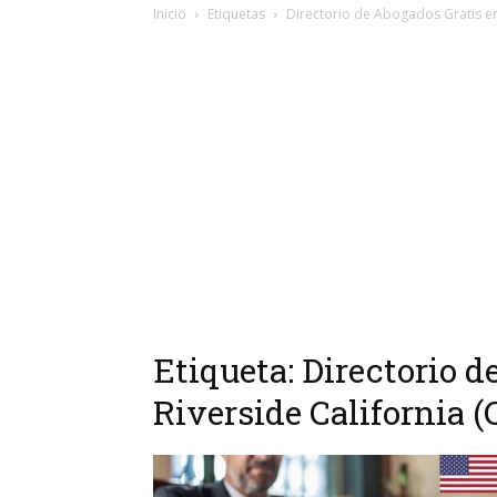
Inicio
Etiquetas
Directorio de Abogados Gratis en 
Etiqueta: Directorio 
Riverside California (