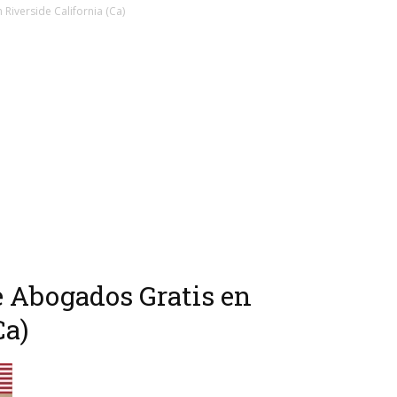
Riverside California (Ca)
de Abogados Gratis en
Ca)