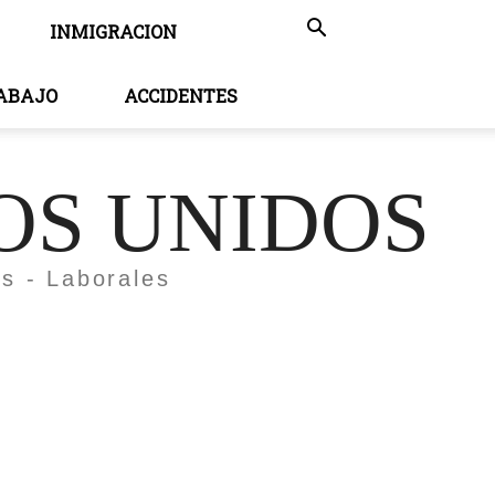
INMIGRACION
RABAJO
ACCIDENTES
OS UNIDOS
es - Laborales