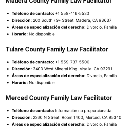
Madera County Family Law Facilitator
Teléfono de contacto:
+1 559-416-5520
Dirección:
200 South «G» Street, Madera, CA 93637
Áreas de especialización del derecho:
Divorcio, Familia
Horario:
No disponible
Tulare County Family Law Facilitator
Teléfono de contacto:
+1 559-737-5500
Dirección:
3400 West Mineral King, Visalia, CA 93291
Áreas de especialización del derecho:
Divorcio, Familia
Horario:
No disponible
Merced County Family Law Facilitator
Teléfono de contacto:
Información no proporcionada
Dirección:
2260 N Street, Room 1400, Merced, CA 95340
Áreas de especialización del derecho:
Divorcio, Familia