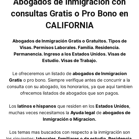
Abogados de Inmigracion con
consultas Gratis o Pro Bono en
CALIFORNIA
Abogados de Inmigración Gratis o Gratuitos. Tipos de
Visas. Permisos Laborales. Familia. Residencia.
Permanencia. Ingreso a los Estados Unidos. Visas de
Estudio. Visas de Trabajo.
Le ofreceremos un listado de
abogados de Inmigracion
Gratis
o pro bono. Siempre verifique antes de concurrir a la
consulta con su abogado, los honorarios, ya que aqui tambien
ofrecemos listados de abogados que son pagos.
Los
latinos e hispanos
que residen en los
Estados Unidos
,
muchas veces necesitamos la
Ayuda legal
de
abogados de
Inmigración o Migracion.
Los temas mas buscados con respecto a la inmigración son
los siguientes:
laborales, familiares o de estudio, Residencia,