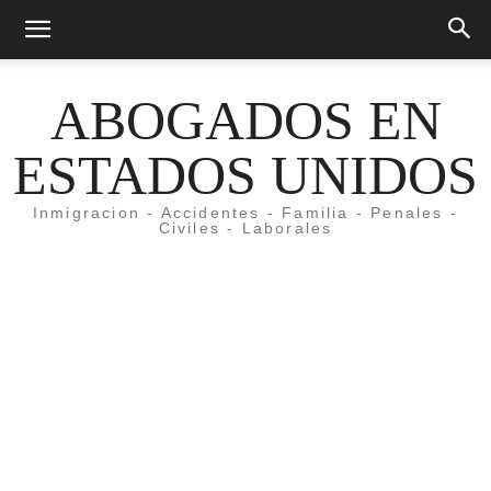
ABOGADOS EN
ESTADOS UNIDOS
Inmigracion - Accidentes - Familia - Penales -
Civiles - Laborales