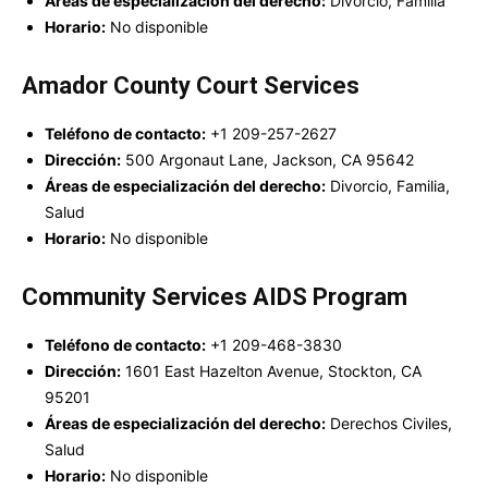
Áreas de especialización del derecho:
Divorcio, Familia
Horario:
No disponible
Amador County Court Services
Teléfono de contacto:
+1 209-257-2627
Dirección:
500 Argonaut Lane, Jackson, CA 95642
Áreas de especialización del derecho:
Divorcio, Familia,
Salud
Horario:
No disponible
Community Services AIDS Program
Teléfono de contacto:
+1 209-468-3830
Dirección:
1601 East Hazelton Avenue, Stockton, CA
95201
Áreas de especialización del derecho:
Derechos Civiles,
Salud
Horario:
No disponible