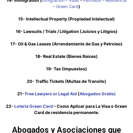
14- Immigration (
Inmigracion – Visas
–
Permisos – Residencia
– Green Card
)
15- Intellectual Property (Propiedad Intelectual)
16- Lawsuits / Trials / Litigation (Juicios y Litigios)
17- Oil & Gas Leases (Arrendamiento de Gas y Petroleo)
18- Real Estate (Bienes Raices)
19- Tax (Impuestos)
20- Traffic Tickets (Multas de Transito)
21-
Free Lawyers or Legal Aid
(
Abogados Gratis)
22-
Loteria Green Card
– Como Aplicar para La Visa o Green
Card de residencia permanente.
Abogados y Asociaciones que