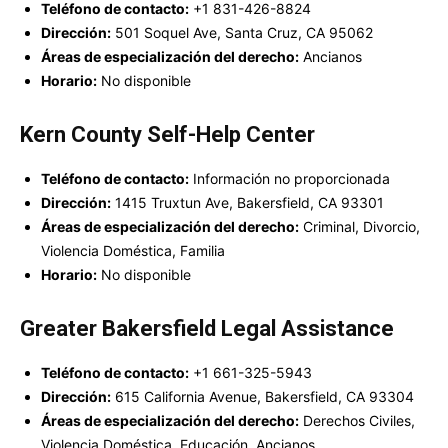
Teléfono de contacto:
+1 831-426-8824
Dirección:
501 Soquel Ave, Santa Cruz, CA 95062
Áreas de especialización del derecho:
Ancianos
Horario:
No disponible
Kern County Self-Help Center
Teléfono de contacto:
Información no proporcionada
Dirección:
1415 Truxtun Ave, Bakersfield, CA 93301
Áreas de especialización del derecho:
Criminal, Divorcio,
Violencia Doméstica, Familia
Horario:
No disponible
Greater Bakersfield Legal Assistance
Teléfono de contacto:
+1 661-325-5943
Dirección:
615 California Avenue, Bakersfield, CA 93304
Áreas de especialización del derecho:
Derechos Civiles,
Violencia Doméstica, Educación, Ancianos