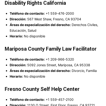
Disability Rights California
Teléfono de contacto:
+1 559-476-2000
Dirección:
567 West Shaw, Fresno, CA 93704
Áreas de especialización del derecho:
Derechos Civiles,
Educación, Salud
Horario:
No disponible
Mariposa County Family Law Facilitator
Teléfono de contacto:
+1 209-966-5320
Dirección:
5092 Jones Street, Mariposa, CA 95338
Áreas de especialización del derecho:
Divorcio, Familia
Horario:
No disponible
Fresno County Self Help Center
Teléfono de contacto:
+1 559-457-2100
Dirección:
1130 O Street, First Floor, Fresno, CA 93721