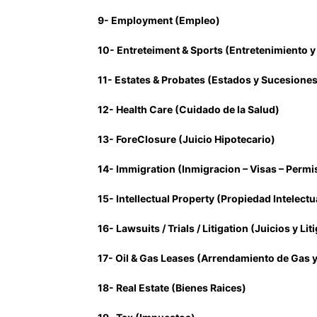
9- Employment (Empleo)
10- Entreteiment & Sports (Entretenimiento y
11- Estates & Probates (Estados y Sucesiones
12- Health Care (Cuidado de la Salud)
13- ForeClosure (Juicio Hipotecario)
14- Immigration (Inmigracion – Visas – Permi
15- Intellectual Property (Propiedad Intelectu
16- Lawsuits / Trials / Litigation (Juicios y Lit
17- Oil & Gas Leases (Arrendamiento de Gas y
18- Real Estate (Bienes Raices)