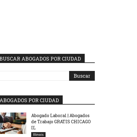
BUSCAR ABOGADOS POR CIUDAD
ABOGADOS POR CIUDAD
Abogado Laboral | Abogados
de Trabajo GRATIS CHICAGO
IL
Illinois