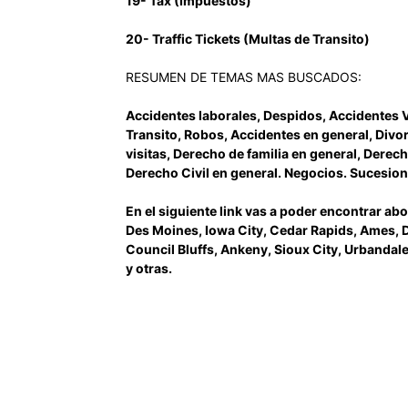
19- Tax (Impuestos)
20- Traffic Tickets (Multas de Transito)
RESUMEN DE TEMAS MAS BUSCADOS:
Accidentes laborales, Despidos, Accidentes 
Transito, Robos, Accidentes en general, Divo
visitas, Derecho de familia en general, Dere
Derecho Civil en general. Negocios. Sucesion
En el siguiente link vas a poder encontrar 
Des Moines, Iowa City, Cedar Rapids, Ames,
Council Bluffs, Ankeny, Sioux City, Urbandal
y otras.