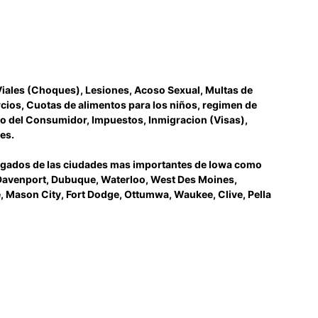
Viales (Choques), Lesiones, Acoso Sexual, Multas de
rcios, Cuotas de alimentos para los niños, regimen de
cho del Consumidor, Impuestos, Inmigracion (Visas),
es.
abogados de las ciudades mas importantes de Iowa como
 Davenport, Dubuque, Waterloo, West Des Moines,
e, Mason City, Fort Dodge, Ottumwa, Waukee, Clive, Pella