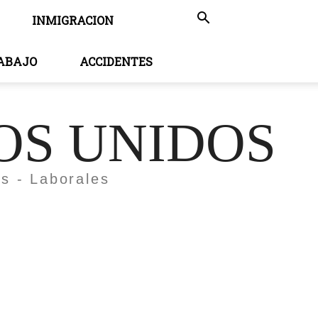
INMIGRACION
RABAJO
ACCIDENTES
OS UNIDOS
es - Laborales