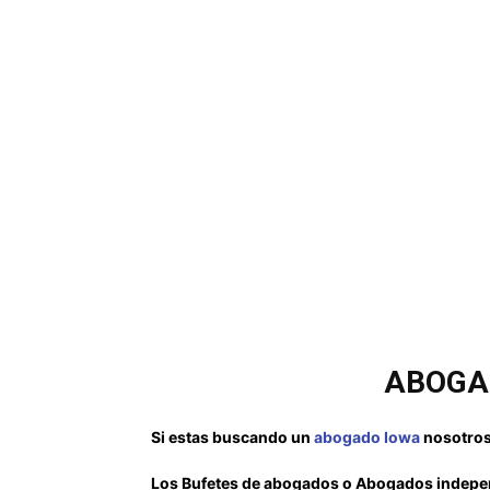
ABOGA
Si estas buscando un
abogado Iowa
nosotros
Los Bufetes de abogados o Abogados indepen