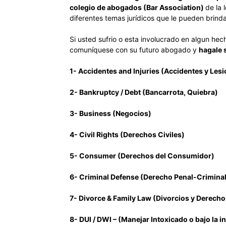
colegio de abogados (Bar Association)
de la
diferentes temas jurídicos que le pueden brinda
Si usted sufrio o esta involucrado en algun hec
comuníquese con su futuro abogado y
hagale 
1- Accidentes and Injuries (Accidentes y Les
2- Bankruptcy / Debt (Bancarrota, Quiebra)
3- Business (Negocios)
4- Civil Rights (Derechos Civiles)
5- Consumer (Derechos del Consumidor)
6- Criminal Defense (Derecho Penal-Criminal
7- Divorce & Family Law (Divorcios y Derecho
8- DUI / DWI – (Manejar Intoxicado o bajo la i