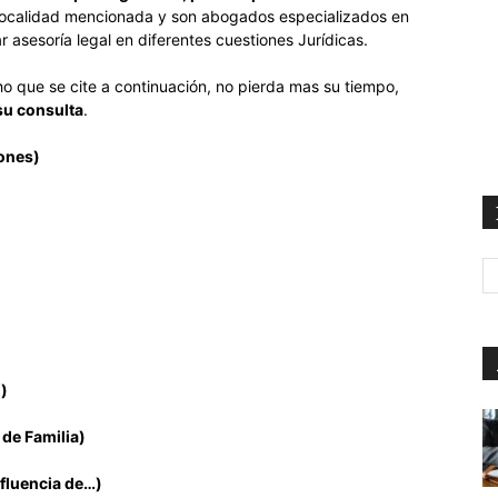
 localidad mencionada y son abogados especializados en
r asesoría legal en diferentes cuestiones Jurídicas.
ho que se cite a continuación, no pierda mas su tiempo,
su consulta
.
iones)
)
 de Familia)
nfluencia de…)