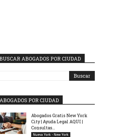
BUSCAR ABOGADOS POR CIUDAD
ABOGADOS POR CIUDAD
Abogados Gratis New York
City | Ayuda Legal AQUI |
Consultas...
Nueva York - New York