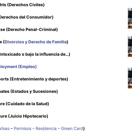
ghts (Derechos Civiles)
Derechos del Consumidor)
nse (Derecho Penal-Criminal)
w (
Divorcios y Derecho de Familia
)
Intoxicado o bajo la influencia de…)
loyment (Empleo)
orts (Entretenimiento y deportes)
bates (Estados y Sucesiones)
re (Cuidado de la Salud)
ure (Juicio Hipotecario)
Visas
–
Permisos – Residencia – Green Card
)