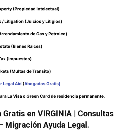
roperty (Propiedad Intelectual)
 / Litigation (Juicios y Litigios)
(Arrendamiento de Gas y Petroleo)
Estate (Bienes Raices)
Tax (Impuestos)
ckets (Multas de Transito)
r Legal Aid
(
Abogados Gratis)
ara La Visa o Green Card de residencia permanente.
Gratis en VIRGINIA | Consultas
 Migración Ayuda Legal.