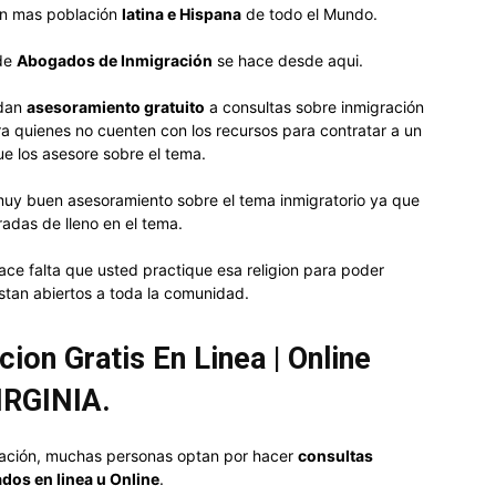
on mas población
latina e Hispana
de todo el Mundo.
 de
Abogados de
Inmigración
se hace desde aqui.
ndan
asesoramiento gratuito
a consultas sobre inmigración
a quienes no cuenten con los recursos para contratar a un
e los asesore sobre el tema.
uy buen asesoramiento sobre el tema inmigratorio ya que
radas de lleno en el tema.
hace falta que usted practique esa religion para poder
stan abiertos a toda la comunidad.
ion Gratis En Linea | Online
IRGINIA.
tuación, muchas personas optan por hacer
consultas
dos en linea u Online
.