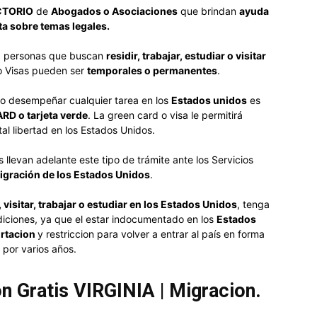
CTORIO
de
Abogados o Asociaciones
que brindan
ayuda
ita sobre temas legales.
 a personas que buscan
residir, trabajar, estudiar o visitar
o Visas pueden ser
temporales o permanentes
.
ar o desempeñar cualquier tarea en los
Estados unidos
es
D o tarjeta verde
. La green card o visa le permitirá
al libertad en los Estados Unidos.
 llevan adelante este tipo de trámite ante los Servicios
igración de los Estados Unidos
.
, visitar, trabajar o estudiar en los Estados Unidos
, tenga
diciones, ya que el estar indocumentado en los
Estados
rtacion
y restriccion para volver a entrar al país en forma
l por varios años.
 Gratis VIRGINIA | Migracion.