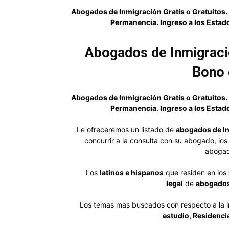
Abogados de Inmigración Gratis o Gratuitos. 
Permanencia. Ingreso a los Estado
Abogados de Inmigracio
Bono 
Abogados de Inmigración Gratis o Gratuitos. 
Permanencia. Ingreso a los Estado
Le ofreceremos un listado de
abogados de In
concurrir a la consulta con su abogado, lo
abogad
Los
latinos e hispanos
que residen en los
legal
de
abogados
Los temas mas buscados con respecto a la i
estudio, Residenci