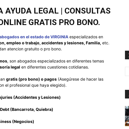
A AYUDA LEGAL | CONSULTAS
NLINE GRATIS PRO BONO.
abogados en el estado de VIRGINIA
especializados en
n, empleo o trabajo, accidentes y lesiones, Familia,
etc.
dan atencion gratuito o pro bono.
emos
, son abogados especializados en diferentes temas
soría legal
en diferentes cuestiones cotidianas.
ean
gratis (pro bono) o pagos
(Asegúrese de hacer las
on el profesional que haya elegido).
njuries (Accidentes y Lesiones)
 Debt (Bancarrota, Quiebra)
siness (Negocios)