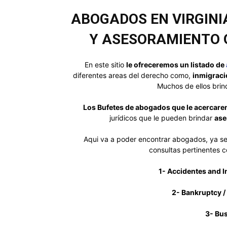
ABOGADOS EN VIRGINI
Y ASESORAMIENTO O
En este sitio
le ofreceremos un listado de
diferentes areas del derecho como,
inmigracio
Muchos de ellos brin
Los Bufetes de abogados que le acercar
jurídicos que le pueden brindar
ase
Aqui va a poder encontrar abogados, ya s
consultas pertinentes c
1- Accidentes and I
2- Bankruptcy /
3- Bu