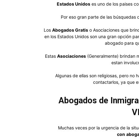
Estados Unidos
es uno de los paises c
Por eso gran parte de las búsquedas
Los
Abogados Gratis
o Asociaciones que bri
en los Estados Unidos son una gran opción par
abogado para qu
Estas
Asociaciones
(Generalmente) brindan m
estan involuc
Algunas de ellas son religiosas, pero no 
contactarlos, ya que e
Abogados de Inmigrac
V
Muchas veces por la urgencia de la si
con
aboga