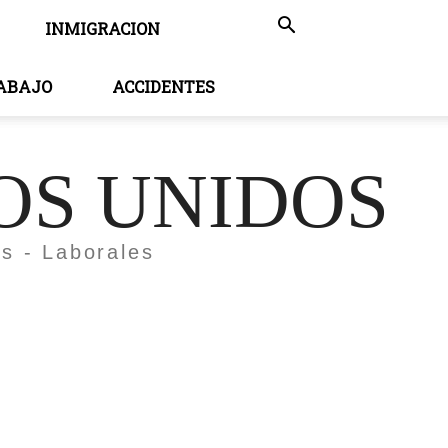
INMIGRACION
RABAJO
ACCIDENTES
OS UNIDOS
es - Laborales