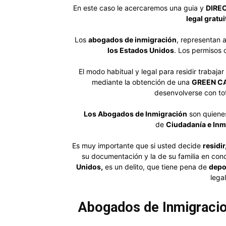
En este caso le acercaremos una guia y
DIRE
legal gratu
Los
abogados de inmigración
, representan
los Estados Unidos
. Los permisos 
El modo habitual y legal para residir trabaj
mediante la obtención de una
GREEN CAR
desenvolverse con tot
Los Abogados de Inmigración
son quienes
de
Ciudadanía e Inm
Es muy importante que si usted decide
residir
su documentación y la de su familia en con
Unidos,
es un delito, que tiene pena de
depo
lega
Abogados de Inmigracion