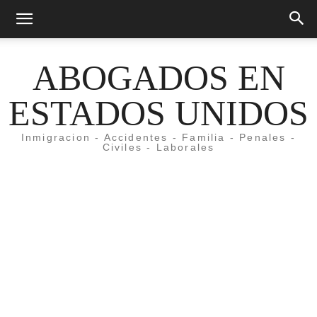
ABOGADOS EN
ESTADOS UNIDOS
Inmigracion - Accidentes - Familia - Penales -
Civiles - Laborales