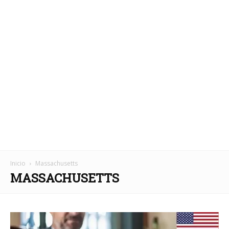
Inicio
Massachusetts
MASSACHUSETTS