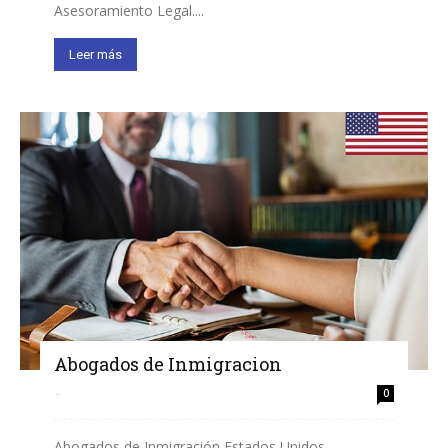
Asesoramiento Legal....
Leer más
Abogados de Inmigracion
-
0
Abogados de Inmigración Estados Unidos.