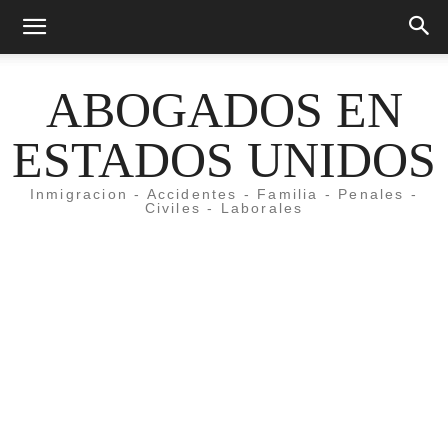
ABOGADOS EN
ESTADOS UNIDOS
Inmigracion - Accidentes - Familia - Penales -
Civiles - Laborales