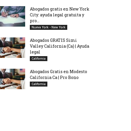
Abogados gratis en New York
City: ayuda legal gratuita y
pro...
Nueva York - New York
Abogados GRATIS Simi
Valley California (Ca) | Ayuda
legal
California
Abogados Gratis en Modesto
California Ca | Pro Bono
California