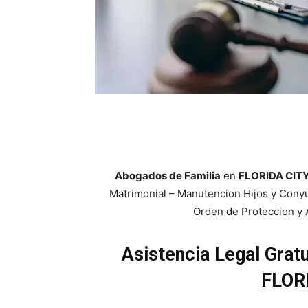
Abogados de Familia
en
FLORIDA CITY
Matrimonial – Manutencion Hijos y Cony
Orden de Proteccion y 
Asistencia Legal Grat
FLOR