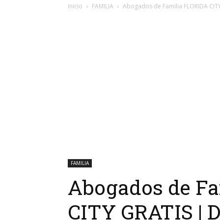
Inicio
FAMILIA
Abogados de Familia FLORIDA CITY 
FAMILIA
Abogados de Fa
CITY GRATIS | Di