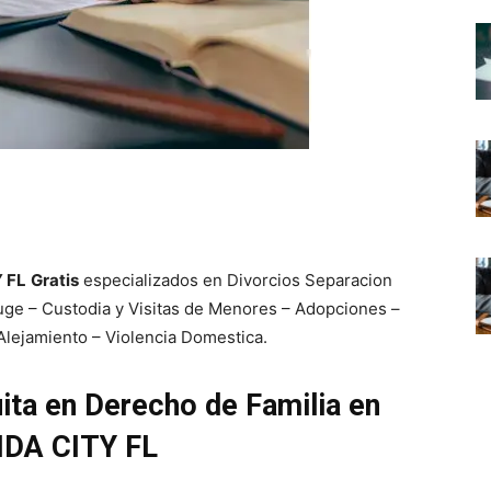
 FL
Gratis
especializados en Divorcios Separacion
uge – Custodia y Visitas de Menores – Adopciones –
Alejamiento – Violencia Domestica.
uita en Derecho de Familia en
IDA CITY FL