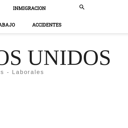
INMIGRACION
RABAJO
ACCIDENTES
OS UNIDOS
es - Laborales