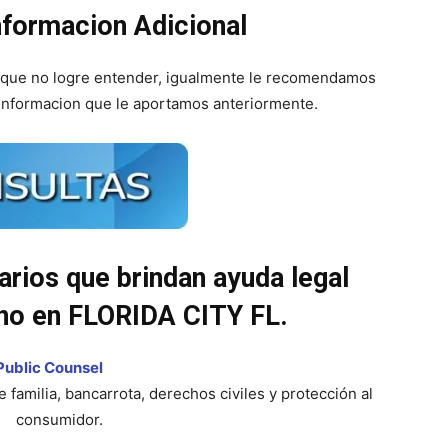
nformacion Adicional
n que no logre entender, igualmente le recomendamos
informacion que le aportamos anteriormente.
arios que brindan ayuda legal
ono en FLORIDA CITY FL.
Public Counsel
 familia, bancarrota, derechos civiles y protección al
consumidor.