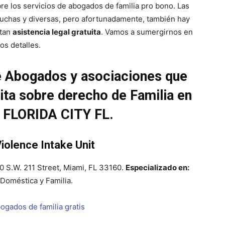
re los servicios de abogados de familia pro bono. Las
chas y diversas, pero afortunadamente, también hay
itan
asistencia legal gratuita
. Vamos a sumergirnos en
los detalles.
de Abogados y asociaciones que
uita sobre derecho de Familia en
e FLORIDA CITY FL.
iolence Intake Unit
 S.W. 211 Street, Miami, FL 33160.
Especializado en:
 Doméstica y Familia.