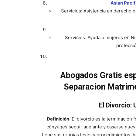
Asian Pacif
Servicios: Asistencia en derecho d
Servicios: Ayuda a mujeres en N
protecció
Abogados Gratis esp
Separacion Matrimo
El Divorcio:
Definición
: El divorcio es la terminación
cónyuges seguir adelante y casarse nueva
tiene sus propias leyes y procedimientos, 