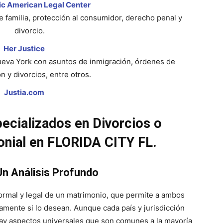
ic American Legal Center
e familia, protección al consumidor, derecho penal y
divorcio.
Her Justice
ueva York con asuntos de inmigración, órdenes de
n y divorcios, entre otros.
Justia.com
ecializados en Divorcios o
nial en FLORIDA CITY FL.
 Un Análisis Profundo
 formal y legal de un matrimonio, que permite a ambos
mente si lo desean. Aunque cada país y jurisdicción
hay aspectos universales que son comunes a la mayoría