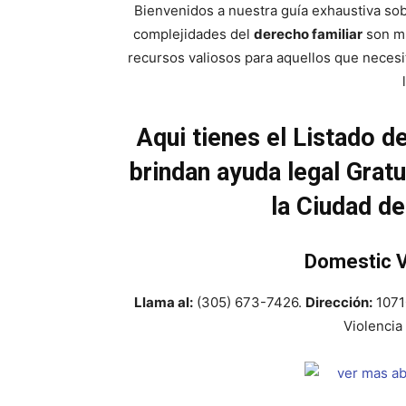
Bienvenidos a nuestra guía exhaustiva sob
complejidades del
derecho familiar
son mu
recursos valiosos para aquellos que neces
Aqui tienes el Listado 
brindan ayuda legal Grat
la Ciudad d
Domestic V
Llama al:
(305) 673-7426.
Dirección:
10710
Violencia