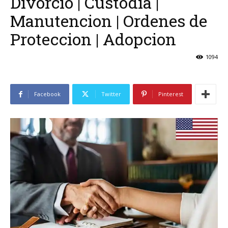
Divorcio | Custodia |
Manutencion | Ordenes de
Proteccion | Adopcion
1094
Facebook
Twitter
Pinterest