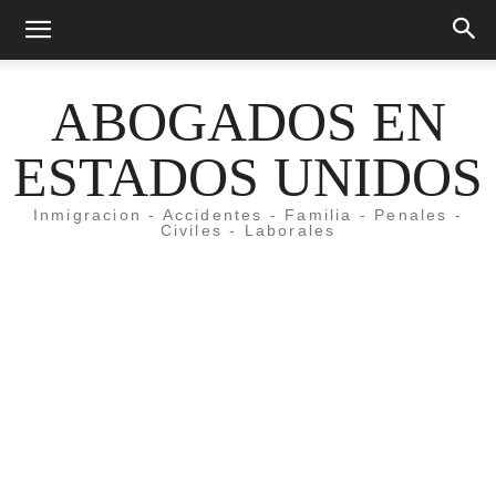
ABOGADOS EN
ESTADOS UNIDOS
Inmigracion - Accidentes - Familia - Penales -
Civiles - Laborales