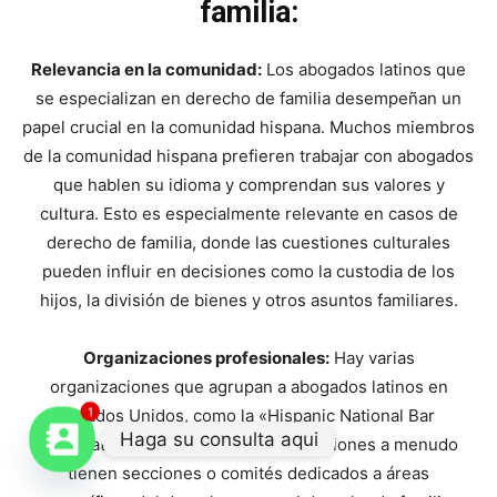
familia:
Relevancia en la comunidad:
Los abogados latinos que
se especializan en derecho de familia desempeñan un
papel crucial en la comunidad hispana. Muchos miembros
de la comunidad hispana prefieren trabajar con abogados
que hablen su idioma y comprendan sus valores y
cultura. Esto es especialmente relevante en casos de
derecho de familia, donde las cuestiones culturales
pueden influir en decisiones como la custodia de los
hijos, la división de bienes y otros asuntos familiares.
Organizaciones profesionales:
Hay varias
organizaciones que agrupan a abogados latinos en
Estados Unidos, como la «Hispanic National Bar
1
Haga su consulta aqui
Association» (HNBA). Estas organizaciones a menudo
tienen secciones o comités dedicados a áreas