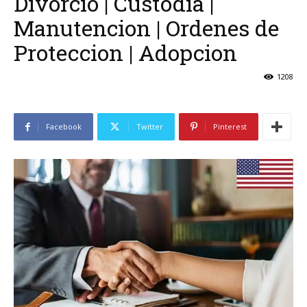
Divorcio | Custodia |
Manutencion | Ordenes de
Proteccion | Adopcion
1208
Facebook
Twitter
Pinterest