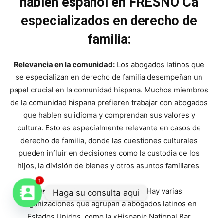
hablen español en FRESNO Ca
especializados en derecho de
familia:
Relevancia en la comunidad:
Los abogados latinos que
se especializan en derecho de familia desempeñan un
papel crucial en la comunidad hispana. Muchos miembros
de la comunidad hispana prefieren trabajar con abogados
que hablen su idioma y comprendan sus valores y
cultura. Esto es especialmente relevante en casos de
derecho de familia, donde las cuestiones culturales
pueden influir en decisiones como la custodia de los
hijos, la división de bienes y otros asuntos familiares.
1
Organizaciones profesionales:
Hay varias
Haga su consulta aqui
organizaciones que agrupan a abogados latinos en
Estados Unidos, como la «Hispanic National Bar