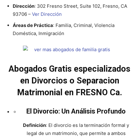
Dirección
: 302 Fresno Street, Suite 102, Fresno, CA
93706 –
Ver Dirección
Áreas de Práctica
: Familia, Criminal, Violencia
Doméstica, Inmigración
Abogados Gratis especializados
en Divorcios o Separacion
Matrimonial en FRESNO Ca.
El Divorcio: Un Análisis Profundo
Definición
: El divorcio es la terminación formal y
legal de un matrimonio, que permite a ambos