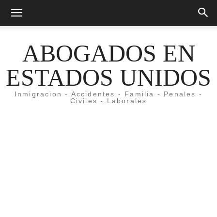
ABOGADOS EN
ESTADOS UNIDOS
Inmigracion - Accidentes - Familia - Penales -
Civiles - Laborales