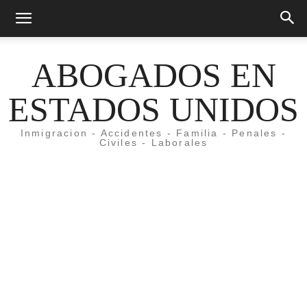
ABOGADOS EN
ESTADOS UNIDOS
Inmigracion - Accidentes - Familia - Penales -
Civiles - Laborales