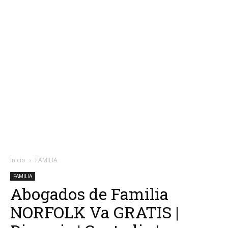
Inicio
FAMILIA
FAMILIA
Abogados de Familia
NORFOLK Va GRATIS |