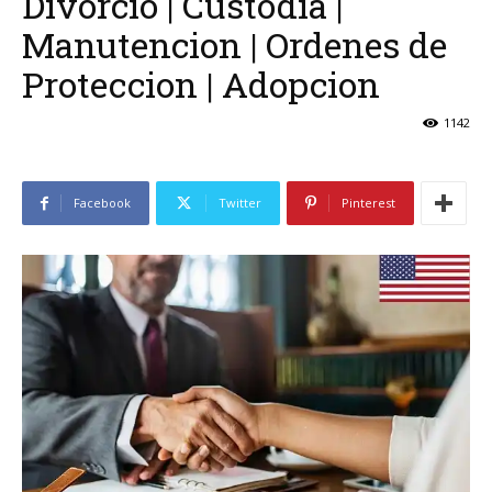
Divorcio | Custodia |
Manutencion | Ordenes de
Proteccion | Adopcion
1142
Facebook
Twitter
Pinterest