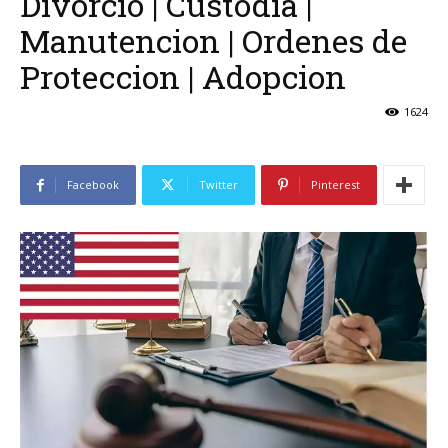
Divorcio | Custodia |
Manutencion | Ordenes de
Proteccion | Adopcion
1624
Facebook
Twitter
Pinterest