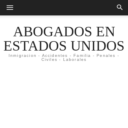
ABOGADOS EN
ESTADOS UNIDOS
Inmigracion - Accidentes - Familia - Penales -
Civiles - Laborales