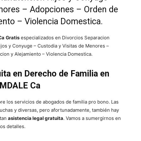
enores – Adopciones – Orden de
ento – Violencia Domestica.
Ca
Gratis
especializados en Divorcios Separacion
jos y Conyuge – Custodia y Visitas de Menores –
ion y Alejamiento – Violencia Domestica.
uita en Derecho de Familia en
MDALE Ca
re los servicios de abogados de familia pro bono. Las
chas y diversas, pero afortunadamente, también hay
itan
asistencia legal gratuita
. Vamos a sumergirnos en
los detalles.