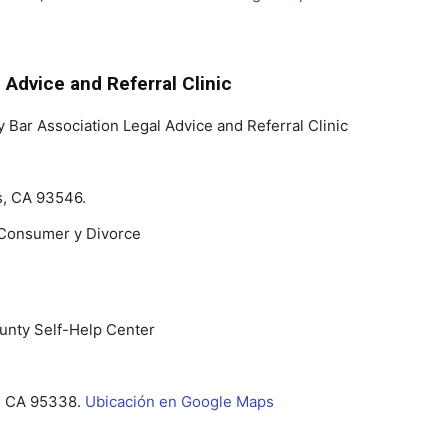
Advice and Referral Clinic
y Bar Association Legal Advice and Referral Clinic
s, CA 93546.
, Consumer y Divorce
ounty Self-Help Center
a, CA 95338.
Ubicación en Google Maps