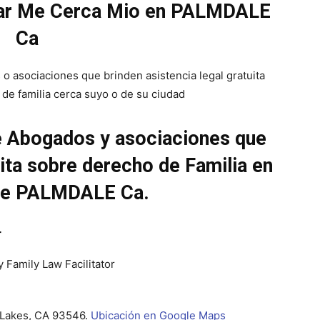
ear Me Cerca Mio en PALMDALE
Ca
 o asociaciones que brinden asistencia legal gratuita
de familia cerca suyo o de su ciudad
de Abogados y asociaciones que
uita sobre derecho de Familia en
 de PALMDALE Ca.
r
 Family Law Facilitator
Lakes, CA 93546.
Ubicación en Google Maps