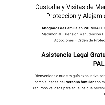
Custodia y Visitas de M
Proteccion y Alejami
Abogados de Familia
en
PALMDALE 
Matrimonial – Pension Manutencion Hi
Adopciones – Orden de Protecc
Asistencia Legal Grat
PAL
Bienvenidos a nuestra guía exhaustiva sob
complejidades del
derecho familiar
son mu
recursos valiosos para aquellos que neces