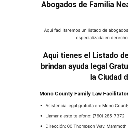
Abogados de Familia N
Aqui facilitaremos un listado de abogados
especializada en derecho 
Aqui tienes el Listado 
brindan ayuda legal Grat
la Ciudad
Mono County Family Law Facilitato
Asistencia legal gratuita en: Mono County
Llamar a este teléfono:
(760) 285-7372
Dirección: 00 Thompson Way, Mammoth 