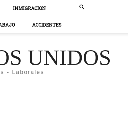
INMIGRACION
RABAJO
ACCIDENTES
OS UNIDOS
es - Laborales