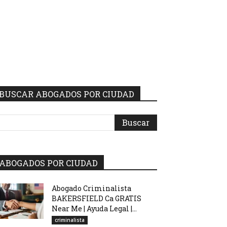
BUSCAR ABOGADOS POR CIUDAD
ABOGADOS POR CIUDAD
Abogado Criminalista
BAKERSFIELD Ca GRATIS
Near Me | Ayuda Legal |...
criminalista