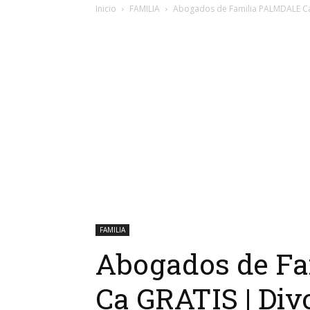
Inicio
FAMILIA
Abogados de Familia PALMDALE Ca G
FAMILIA
Abogados de F
Ca GRATIS | Divo