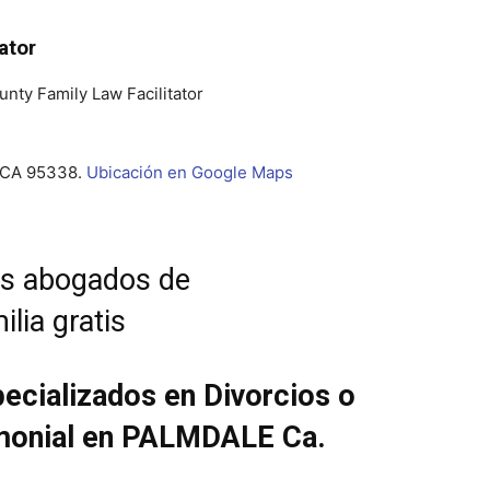
ator
unty Family Law Facilitator
, CA 95338.
Ubicación en Google Maps
ecializados en Divorcios o
monial en PALMDALE Ca.