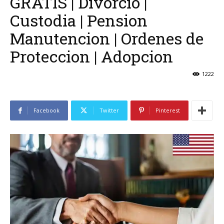
GRATIS | Divorcio |
Custodia | Pension
Manutencion | Ordenes de
Proteccion | Adopcion
1222
Facebook
Twitter
Pinterest