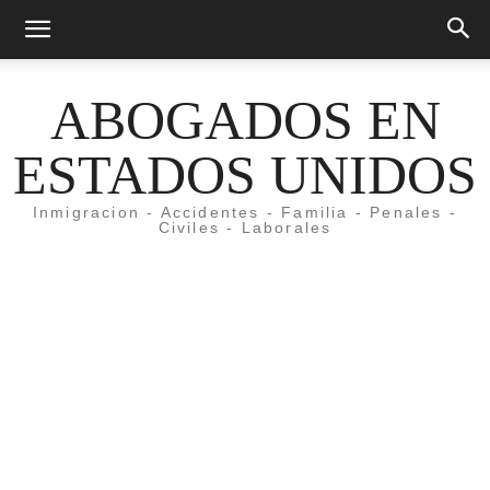
ABOGADOS EN
ESTADOS UNIDOS
Inmigracion - Accidentes - Familia - Penales -
Civiles - Laborales