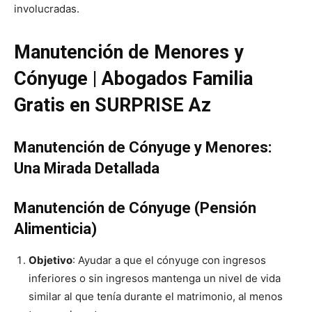
involucradas.
Manutención de Menores y
Cónyuge | Abogados Familia
Gratis en SURPRISE Az
Manutención de Cónyuge y Menores:
Una Mirada Detallada
Manutención de Cónyuge (Pensión
Alimenticia)
Objetivo
: Ayudar a que el cónyuge con ingresos
inferiores o sin ingresos mantenga un nivel de vida
similar al que tenía durante el matrimonio, al menos