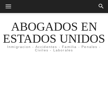
ABOGADOS EN
ESTADOS UNIDOS
Inmigracion - Accidentes - Familia - Penales -
Civiles - Laborales