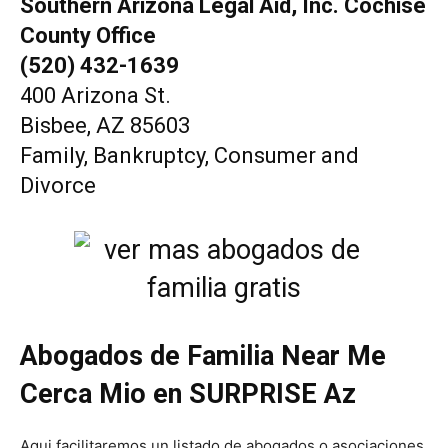
Southern Arizona Legal Aid, Inc. Cochise
County Office
(520) 432-1639
400 Arizona St.
Bisbee, AZ 85603
Family, Bankruptcy, Consumer and
Divorce
Abogados de Familia Near Me
Cerca Mio en SURPRISE Az
Aqui facilitaremos un listado de abogados o asociaciones