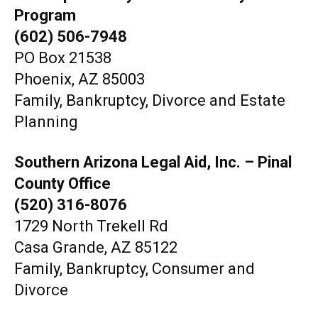
Program
(602) 506-7948
PO Box 21538
Phoenix, AZ 85003
Family, Bankruptcy, Divorce and Estate
Planning
Southern Arizona Legal Aid, Inc. – Pinal
County Office
(520) 316-8076
1729 North Trekell Rd
Casa Grande, AZ 85122
Family, Bankruptcy, Consumer and
Divorce