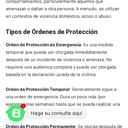
comportamientos, particularmente aquellos que
amenazan o dañan a otra persona. A menudo, se utilizan
en contextos de violencia doméstica, acoso o abuso.
Tipos de Órdenes de Protección
:
Orden de Protección de Emergencia
: Es una medida
temporal que puede ser otorgada inmediatamente
después de un incidente de violencia o amenaza. No
requiere una audiencia completa y puede ser otorgada
basada en la declaración jurada de la víctima.
Orden de Protección Temporal
: Generalmente sigue a
una orden de emergencia. Dura un poco más (por
ejemplo, unas semanas) hasta que se pueda realizar una
1
audiencia formal.
Haga su consulta aqui
Orden de Protección Permanente
: Se otorga después de