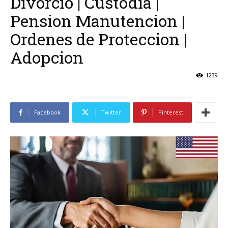
Divorcio | Custodia |
Pension Manutencion |
Ordenes de Proteccion |
Adopcion
1239
Facebook
Twitter
Pinterest