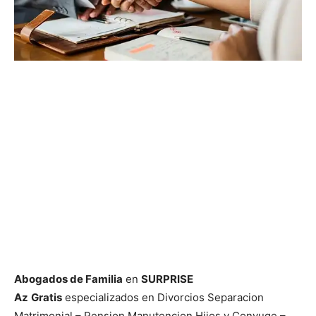
Abogados de Familia
en
SURPRISE
Az
Gratis
especializados en Divorcios Separacion
Matrimonial – Pension Manutencion Hijos y Conyuge –