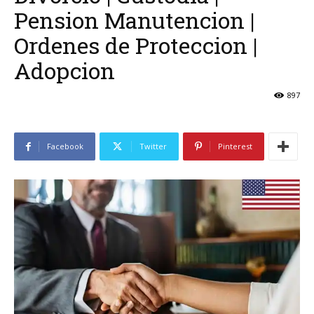
Pension Manutencion |
Ordenes de Proteccion |
Adopcion
897
Facebook
Twitter
Pinterest