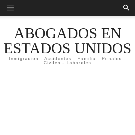
ABOGADOS EN
ESTADOS UNIDOS
Inmigracion - Accidentes - Familia - Penales -
Civiles - Laborales