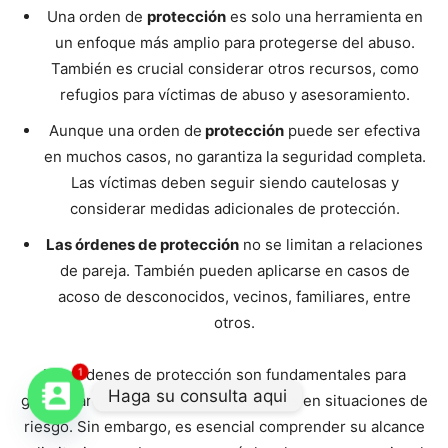
Una orden de
protección
es solo una herramienta en
un enfoque más amplio para protegerse del abuso.
También es crucial considerar otros recursos, como
refugios para víctimas de abuso y asesoramiento.
Aunque una orden de
protección
puede ser efectiva
en muchos casos, no garantiza la seguridad completa.
Las víctimas deben seguir siendo cautelosas y
considerar medidas adicionales de protección.
Las órdenes de protección
no se limitan a relaciones
de pareja. También pueden aplicarse en casos de
acoso de desconocidos, vecinos, familiares, entre
otros.
Las órdenes de protección son fundamentales para
1
Haga su consulta aqui
garantizar la seguridad de las personas en situaciones de
riesgo. Sin embargo, es esencial comprender su alcance