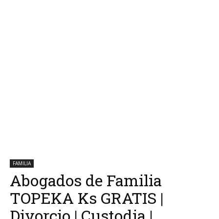
FAMILIA
Abogados de Familia
TOPEKA Ks GRATIS |
Divorcio | Custodia |