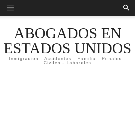
ABOGADOS EN
ESTADOS UNIDOS
Inmigracion - Accidentes - Familia - Penales -
Civiles - Laborales