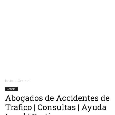
Inicio
General
General
Abogados de Accidentes de
Trafico | Consultas | Ayuda