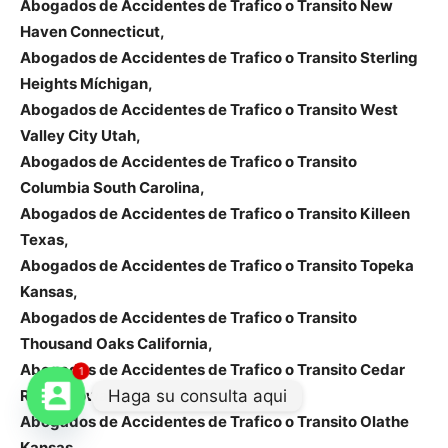
Abogados de Accidentes de Trafico o Transito New
Haven Connecticut,
Abogados de Accidentes de Trafico o Transito Sterling
Heights Míchigan,
Abogados de Accidentes de Trafico o Transito West
Valley City Utah,
Abogados de Accidentes de Trafico o Transito
Columbia South Carolina,
Abogados de Accidentes de Trafico o Transito Killeen
Texas,
Abogados de Accidentes de Trafico o Transito Topeka
Kansas,
Abogados de Accidentes de Trafico o Transito
Thousand Oaks California,
Abogados de Accidentes de Trafico o Transito Cedar
1
Haga su consulta aqui
Rapids Iowa,
Abogados de Accidentes de Trafico o Transito Olathe
Kansas,