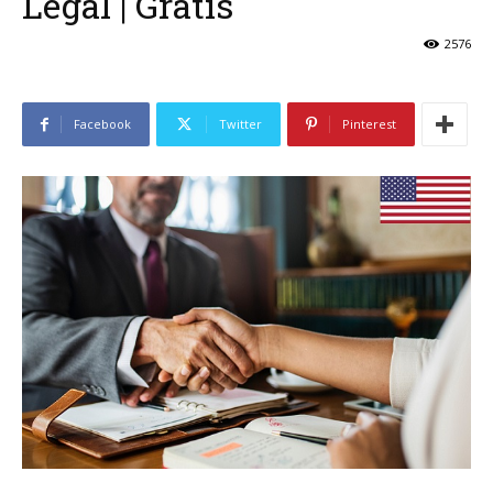
Legal | Gratis
2576
Facebook
Twitter
Pinterest