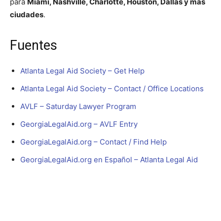
para
Miami, Nashville, Charlotte, Houston, Dallas y mas
ciudades
.
Fuentes
Atlanta Legal Aid Society – Get Help
Atlanta Legal Aid Society – Contact / Office Locations
AVLF – Saturday Lawyer Program
GeorgiaLegalAid.org – AVLF Entry
GeorgiaLegalAid.org – Contact / Find Help
GeorgiaLegalAid.org en Español – Atlanta Legal Aid