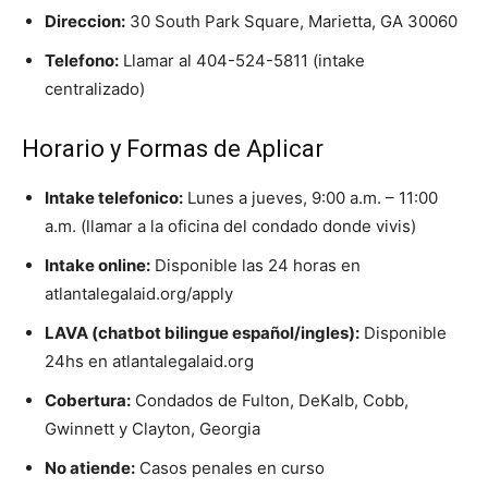
Direccion:
30 South Park Square, Marietta, GA 30060
Telefono:
Llamar al 404-524-5811 (intake
centralizado)
Horario y Formas de Aplicar
Intake telefonico:
Lunes a jueves, 9:00 a.m. – 11:00
a.m. (llamar a la oficina del condado donde vivis)
Intake online:
Disponible las 24 horas en
atlantalegalaid.org/apply
LAVA (chatbot bilingue español/ingles):
Disponible
24hs en atlantalegalaid.org
Cobertura:
Condados de Fulton, DeKalb, Cobb,
Gwinnett y Clayton, Georgia
No atiende:
Casos penales en curso