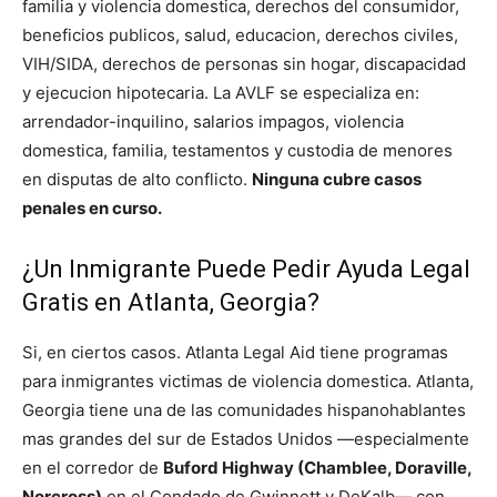
familia y violencia domestica, derechos del consumidor,
beneficios publicos, salud, educacion, derechos civiles,
VIH/SIDA, derechos de personas sin hogar, discapacidad
y ejecucion hipotecaria. La AVLF se especializa en:
arrendador-inquilino, salarios impagos, violencia
domestica, familia, testamentos y custodia de menores
en disputas de alto conflicto.
Ninguna cubre casos
penales en curso.
¿Un Inmigrante Puede Pedir Ayuda Legal
Gratis en Atlanta, Georgia?
Si, en ciertos casos. Atlanta Legal Aid tiene programas
para inmigrantes victimas de violencia domestica. Atlanta,
Georgia tiene una de las comunidades hispanohablantes
mas grandes del sur de Estados Unidos —especialmente
en el corredor de
Buford Highway (Chamblee, Doraville,
Norcross)
en el Condado de Gwinnett y DeKalb— con