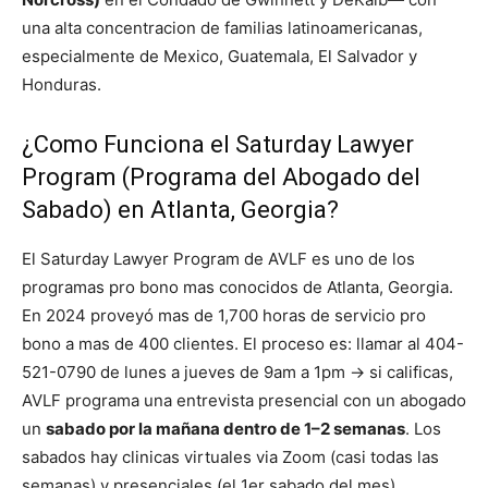
una alta concentracion de familias latinoamericanas,
especialmente de Mexico, Guatemala, El Salvador y
Honduras.
¿Como Funciona el Saturday Lawyer
Program (Programa del Abogado del
Sabado) en Atlanta, Georgia?
El Saturday Lawyer Program de AVLF es uno de los
programas pro bono mas conocidos de Atlanta, Georgia.
En 2024 proveyó mas de 1,700 horas de servicio pro
bono a mas de 400 clientes. El proceso es: llamar al 404-
521-0790 de lunes a jueves de 9am a 1pm → si calificas,
AVLF programa una entrevista presencial con un abogado
un
sabado por la mañana dentro de 1–2 semanas
. Los
sabados hay clinicas virtuales via Zoom (casi todas las
semanas) y presenciales (el 1er sabado del mes).