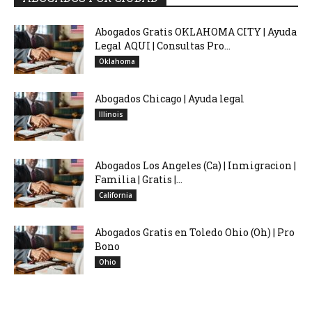
Abogados Gratis OKLAHOMA CITY | Ayuda
Legal AQUI | Consultas Pro...
Oklahoma
Abogados Chicago | Ayuda legal
Illinois
Abogados Los Angeles (Ca) | Inmigracion |
Familia | Gratis |...
California
Abogados Gratis en Toledo Ohio (Oh) | Pro
Bono
Ohio