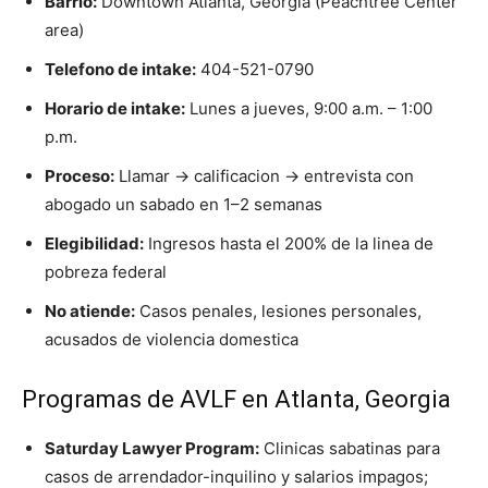
Barrio:
Downtown Atlanta, Georgia (Peachtree Center
area)
Telefono de intake:
404-521-0790
Horario de intake:
Lunes a jueves, 9:00 a.m. – 1:00
p.m.
Proceso:
Llamar → calificacion → entrevista con
abogado un sabado en 1–2 semanas
Elegibilidad:
Ingresos hasta el 200% de la linea de
pobreza federal
No atiende:
Casos penales, lesiones personales,
acusados de violencia domestica
Programas de AVLF en Atlanta, Georgia
Saturday Lawyer Program:
Clinicas sabatinas para
casos de arrendador-inquilino y salarios impagos;