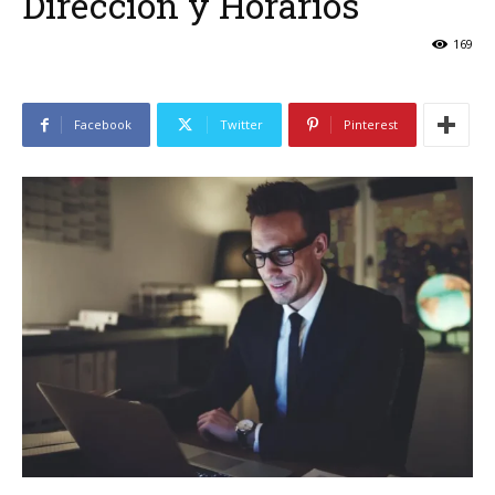
Direccion y Horarios
169
Facebook
Twitter
Pinterest