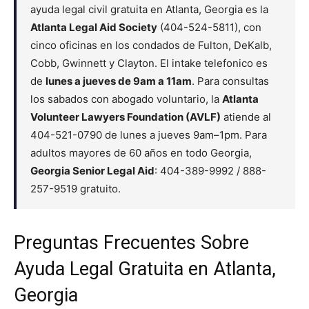
ayuda legal civil gratuita en Atlanta, Georgia es la
Atlanta Legal Aid Society
(404-524-5811), con
cinco oficinas en los condados de Fulton, DeKalb,
Cobb, Gwinnett y Clayton. El intake telefonico es
de
lunes a jueves de 9am a 11am
. Para consultas
los sabados con abogado voluntario, la
Atlanta
Volunteer Lawyers Foundation (AVLF)
atiende al
404-521-0790 de lunes a jueves 9am–1pm. Para
adultos mayores de 60 años en todo Georgia,
Georgia Senior Legal Aid
: 404-389-9992 / 888-
257-9519 gratuito.
Preguntas Frecuentes Sobre
Ayuda Legal Gratuita en Atlanta,
Georgia