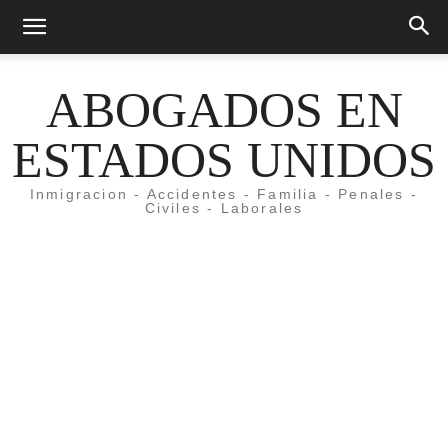
ABOGADOS EN
ESTADOS UNIDOS
Inmigracion - Accidentes - Familia - Penales -
Civiles - Laborales