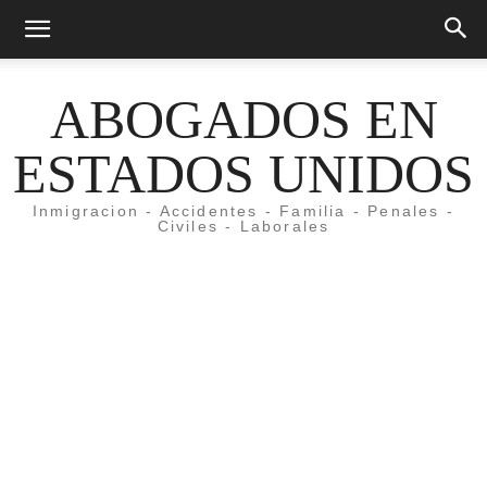
ABOGADOS EN
ESTADOS UNIDOS
Inmigracion - Accidentes - Familia - Penales -
Civiles - Laborales