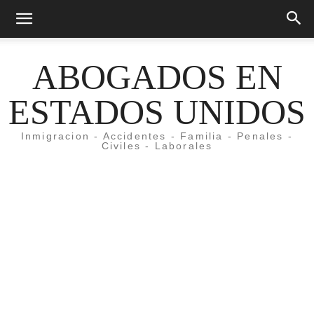
ABOGADOS EN
ESTADOS UNIDOS
Inmigracion - Accidentes - Familia - Penales -
Civiles - Laborales