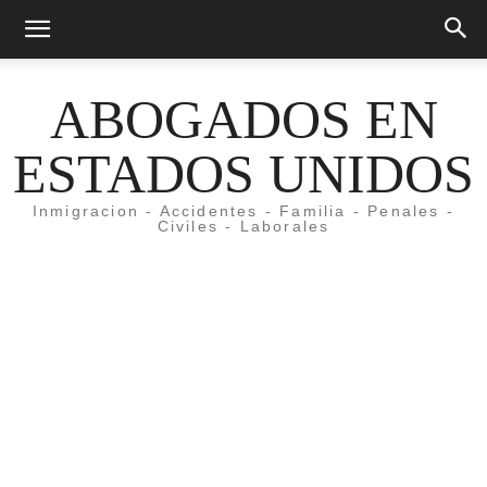
ABOGADOS EN
ESTADOS UNIDOS
Inmigracion - Accidentes - Familia - Penales -
Civiles - Laborales