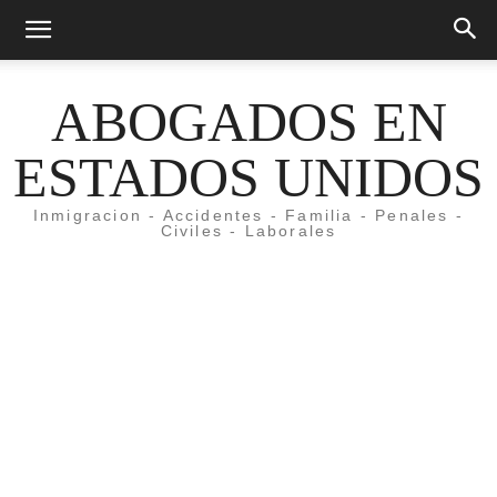
ABOGADOS EN
ESTADOS UNIDOS
Inmigracion - Accidentes - Familia - Penales -
Civiles - Laborales