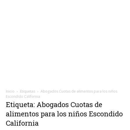
Inicio
Etiquetas
Abogados Cuotas de alimentos para los niños
Escondido California
Etiqueta: Abogados Cuotas de
alimentos para los niños Escondido
California