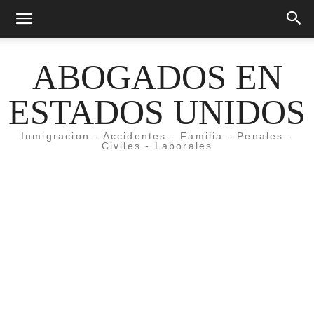
ABOGADOS EN
ESTADOS UNIDOS
Inmigracion - Accidentes - Familia - Penales -
Civiles - Laborales