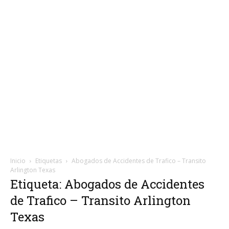
Inicio
Etiquetas
Abogados de Accidentes de Trafico – Transito
Arlington Texas
Etiqueta: Abogados de Accidentes
de Trafico – Transito Arlington
Texas