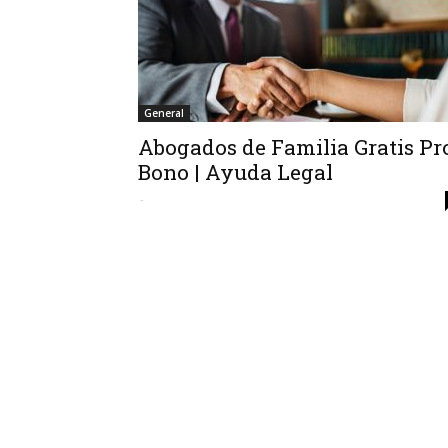
General
Abogados de Familia Gratis Pr
Bono | Ayuda Legal
-