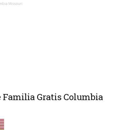
mbia Missouri
e Familia Gratis Columbia