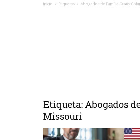
Inicio
Etiquetas
Abogados de Familia Gratis Colu
Etiqueta: Abogados d
Missouri