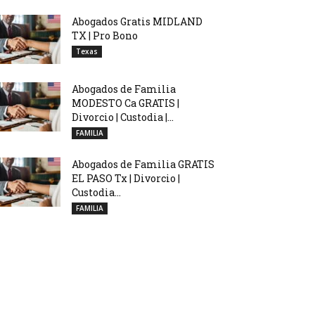
Abogados Gratis MIDLAND
TX | Pro Bono
Texas
Abogados de Familia
MODESTO Ca GRATIS |
Divorcio | Custodia |...
FAMILIA
Abogados de Familia GRATIS
EL PASO Tx | Divorcio |
Custodia...
FAMILIA