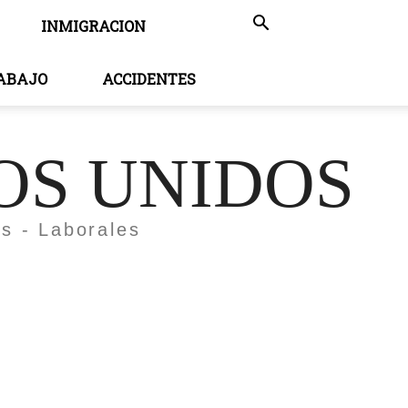
INMIGRACION
RABAJO
ACCIDENTES
OS UNIDOS
es - Laborales