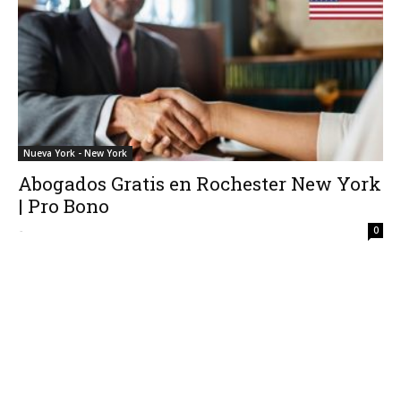
Nueva York - New York
Abogados Gratis en Rochester New York
| Pro Bono
-
0