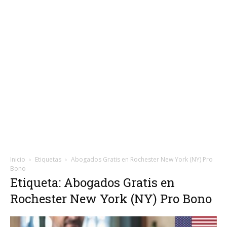
Inicio
Etiquetas
Abogados Gratis en Rochester New York (NY) Pro
Bono
Etiqueta: Abogados Gratis en
Rochester New York (NY) Pro Bono