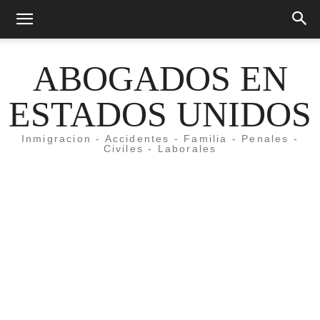
ABOGADOS EN
ESTADOS UNIDOS
Inmigracion - Accidentes - Familia - Penales -
Civiles - Laborales