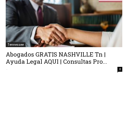
Tennessee
Abogados GRATIS NASHVILLE Tn |
Ayuda Legal AQUI | Consultas Pro...
-
0