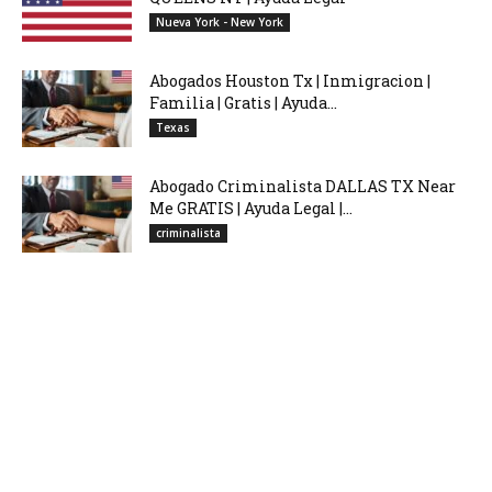
Nueva York - New York
Abogados Houston Tx | Inmigracion |
Familia | Gratis | Ayuda...
Texas
Abogado Criminalista DALLAS TX Near
Me GRATIS | Ayuda Legal |...
criminalista