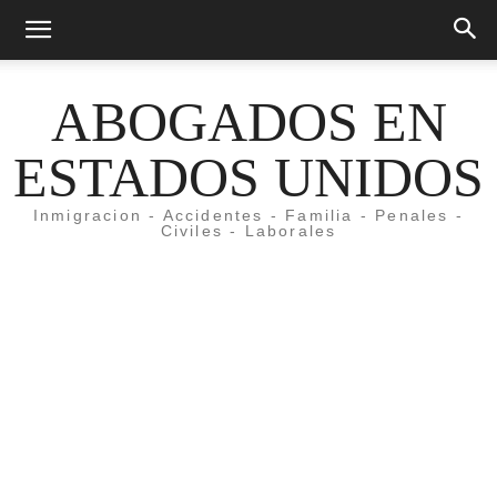
ABOGADOS EN
ESTADOS UNIDOS
Inmigracion - Accidentes - Familia - Penales -
Civiles - Laborales