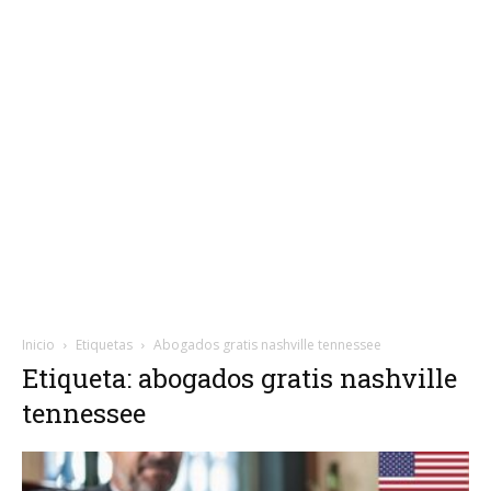
Inicio
Etiquetas
Abogados gratis nashville tennessee
Etiqueta: abogados gratis nashville
tennessee