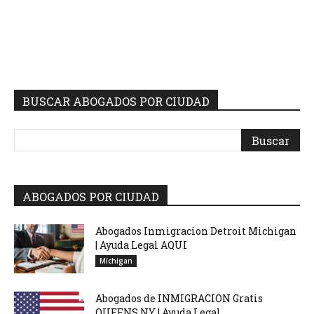
BUSCAR ABOGADOS POR CIUDAD
ABOGADOS POR CIUDAD
Abogados Inmigracion Detroit Michigan
| Ayuda Legal AQUI
Míchigan
Abogados de INMIGRACION Gratis
QUEENS NY | Ayuda Legal