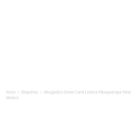
Inicio
Etiquetas
Abogados Green Card Loteria Albuquerque New
Mexico