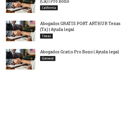
(Ca) | Pro Bono
California
Abogados GRATIS PORT ARTHUR Texas
(Tx) | Ayuda legal
Texas
Abogados Gratis Pro Bono | Ayuda legal
General