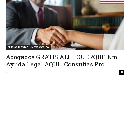
Nuevo México - New Mexico
Abogados GRATIS ALBUQUERQUE Nm |
Ayuda Legal AQUI | Consultas Pro...
-
0