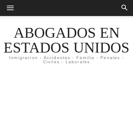
ABOGADOS EN
ESTADOS UNIDOS
Inmigracion - Accidentes - Familia - Penales -
Civiles - Laborales