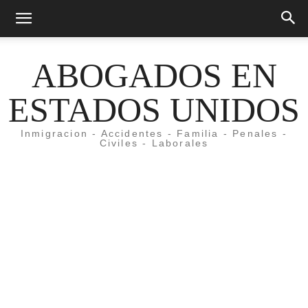
ABOGADOS EN
ESTADOS UNIDOS
Inmigracion - Accidentes - Familia - Penales -
Civiles - Laborales