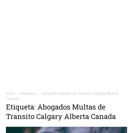
Inicio
Etiquetas
Abogados Multas de Transito Calgary Alberta
Canada
Etiqueta: Abogados Multas de
Transito Calgary Alberta Canada