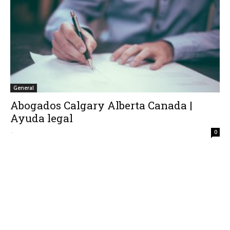
General
Abogados Calgary Alberta Canada |
Ayuda legal
-
0