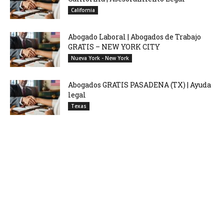
California
Abogado Laboral | Abogados de Trabajo
GRATIS – NEW YORK CITY
Nueva York - New York
Abogados GRATIS PASADENA (TX) | Ayuda
legal
Texas