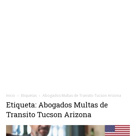
Inicio
Etiquetas
Abogados Multas de Transito Tucson Arizona
Etiqueta: Abogados Multas de
Transito Tucson Arizona