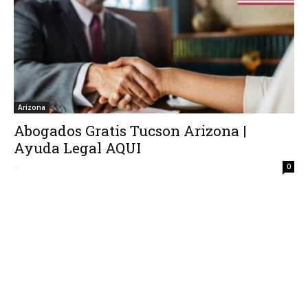
Arizona
Abogados Gratis Tucson Arizona |
Ayuda Legal AQUI
-
0