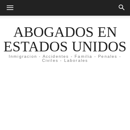
ABOGADOS EN
ESTADOS UNIDOS
Inmigracion - Accidentes - Familia - Penales -
Civiles - Laborales