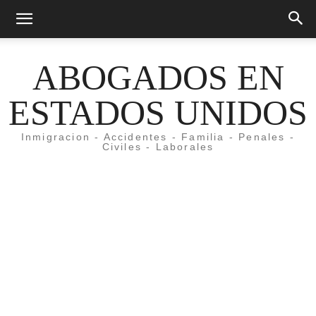
ABOGADOS EN
ESTADOS UNIDOS
Inmigracion - Accidentes - Familia - Penales -
Civiles - Laborales