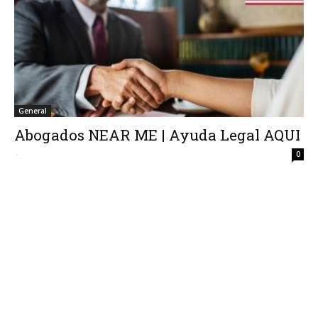
General
Abogados NEAR ME | Ayuda Legal AQUI
-
0