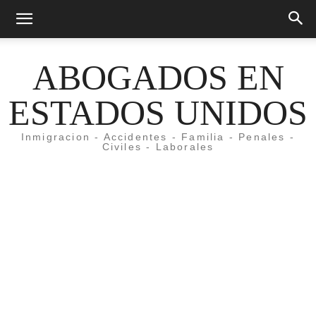
ABOGADOS EN
ESTADOS UNIDOS
Inmigracion - Accidentes - Familia - Penales -
Civiles - Laborales