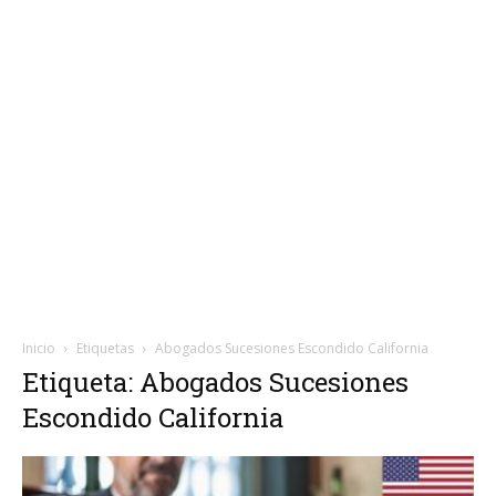
Inicio
Etiquetas
Abogados Sucesiones Escondido California
Etiqueta: Abogados Sucesiones
Escondido California