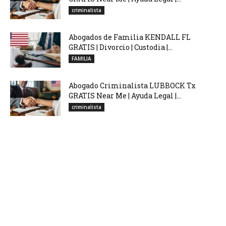
criminalista
Abogados de Familia KENDALL FL
GRATIS | Divorcio | Custodia |...
FAMILIA
Abogado Criminalista LUBBOCK Tx
GRATIS Near Me | Ayuda Legal |...
criminalista