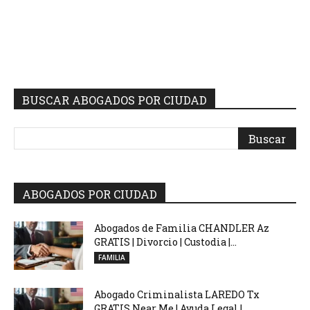
BUSCAR ABOGADOS POR CIUDAD
ABOGADOS POR CIUDAD
Abogados de Familia CHANDLER Az
GRATIS | Divorcio | Custodia |...
FAMILIA
Abogado Criminalista LAREDO Tx
GRATIS Near Me | Ayuda Legal |...