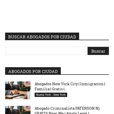
BUSCAR ABOGADOS POR CIUDAD
ABOGADOS POR CIUDAD
Abogados New York City | Inmigracion |
Familia | Gratis |...
Nueva York - New York
Abogado Criminalista PATERSON Nj
GRATIS Near Me | Ayuda Legal |...