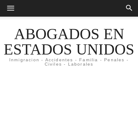
ABOGADOS EN
ESTADOS UNIDOS
Inmigracion - Accidentes - Familia - Penales -
Civiles - Laborales