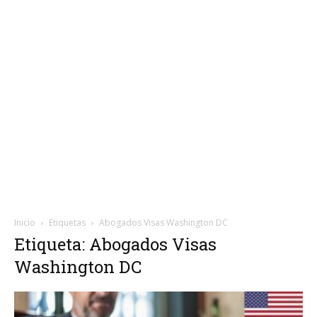
Inicio
Etiquetas
Abogados Visas Washington DC
Etiqueta: Abogados Visas
Washington DC