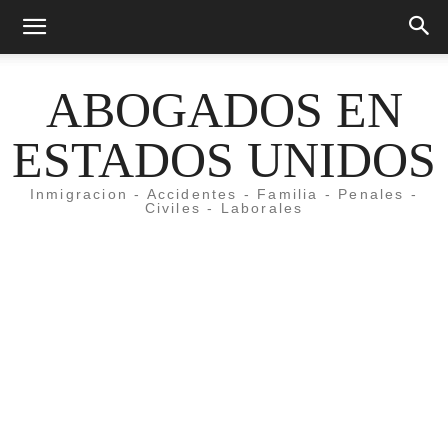
ABOGADOS EN
ESTADOS UNIDOS
Inmigracion - Accidentes - Familia - Penales -
Civiles - Laborales