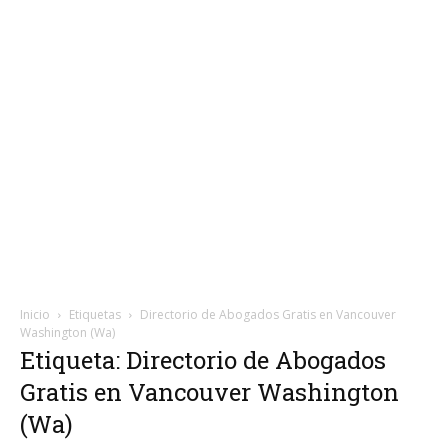
Inicio
Etiquetas
Directorio de Abogados Gratis en Vancouver
Washington (Wa)
Etiqueta: Directorio de Abogados
Gratis en Vancouver Washington
(Wa)