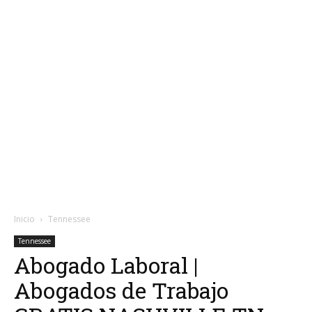
Inicio
Tennessee
Tennessee
Abogado Laboral |
Abogados de Trabajo