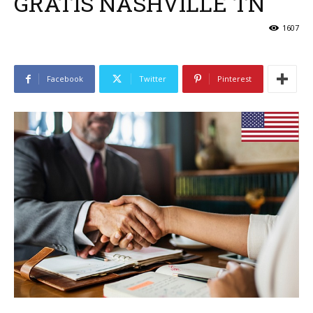
GRATIS NASHVILLE TN
1607
Facebook
Twitter
Pinterest