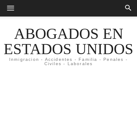
ABOGADOS EN
ESTADOS UNIDOS
Inmigracion - Accidentes - Familia - Penales -
Civiles - Laborales