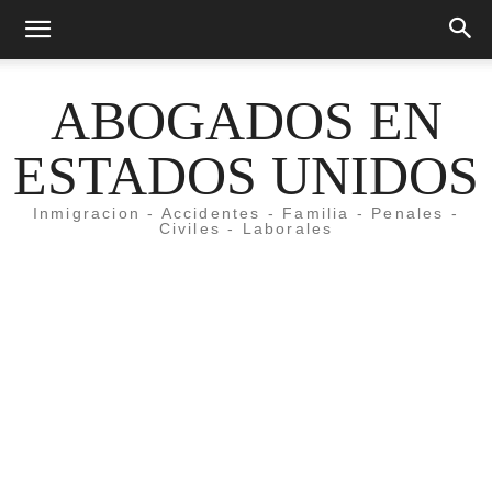
ABOGADOS EN
ESTADOS UNIDOS
Inmigracion - Accidentes - Familia - Penales -
Civiles - Laborales