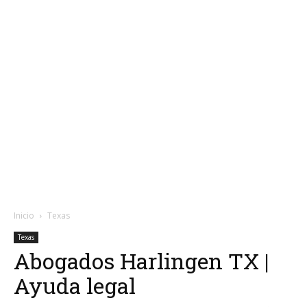
Inicio
Texas
Texas
Abogados Harlingen TX |
Ayuda legal