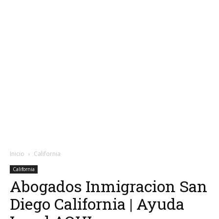
Inicio
California
California
Abogados Inmigracion San
Diego California | Ayuda