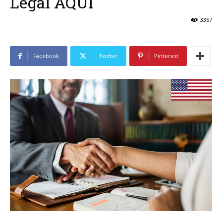
Legal AQUI
3357
Facebook
Twitter
Pinterest