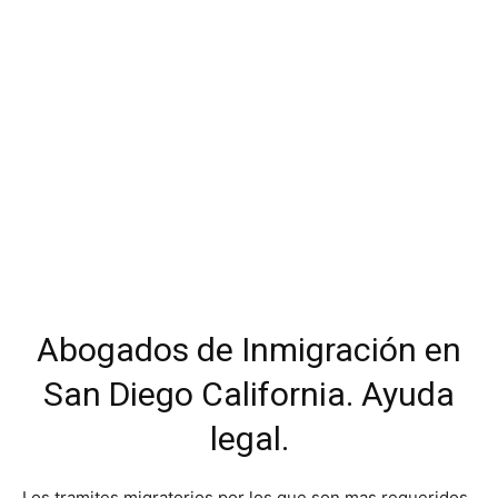
Abogados de Inmigración en
San Diego California. Ayuda
legal.
Los tramites migratorios por los que son mas requeridos