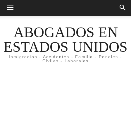
ABOGADOS EN
ESTADOS UNIDOS
Inmigracion - Accidentes - Familia - Penales -
Civiles - Laborales