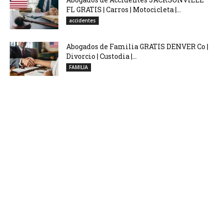
FL GRATIS | Carros | Motocicleta |...
accidentes
Abogados de Familia GRATIS DENVER Co |
Divorcio | Custodia |...
FAMILIA