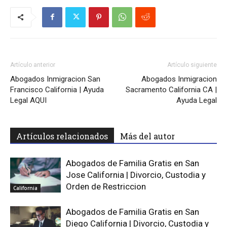
Artículo anterior
Artículo siguiente
Abogados Inmigracion San
Abogados Inmigracion
Francisco California | Ayuda
Sacramento California CA |
Legal AQUI
Ayuda Legal
Artículos relacionados
Más del autor
Abogados de Familia Gratis en San
Jose California | Divorcio, Custodia y
Orden de Restriccion
California
Abogados de Familia Gratis en San
Diego California | Divorcio, Custodia y