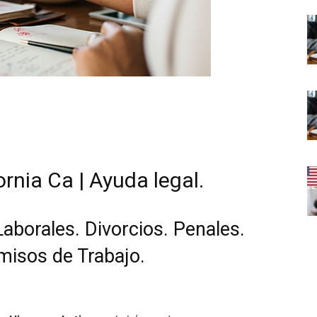
rnia Ca | Ayuda legal.
Laborales. Divorcios. Penales.
rmisos de Trabajo.