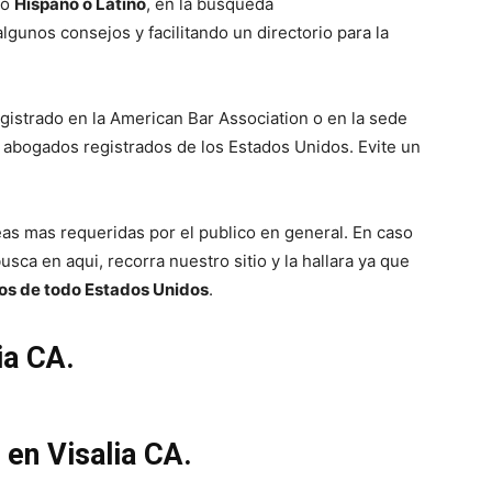
co
Hispano o Latino
, en la búsqueda
lgunos consejos y facilitando un directorio para la
istrado en la American Bar Association o en la sede
s abogados registrados de los Estados Unidos. Evite un
reas mas requeridas por el publico en general. En caso
usca en aqui, recorra nuestro sitio y la hallara ya que
os de todo Estados Unidos
.
ia CA.
en Visalia CA.