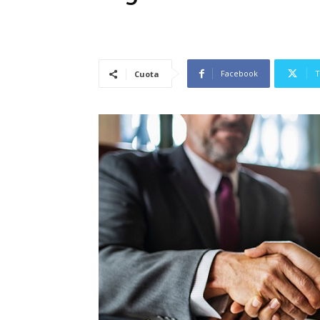
Facebook
T
Cuota