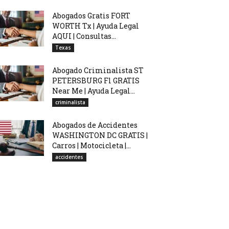
Abogados Gratis FORT
WORTH Tx | Ayuda Legal
AQUI | Consultas...
Texas
Abogado Criminalista ST
PETERSBURG Fl GRATIS
Near Me | Ayuda Legal...
criminalista
Abogados de Accidentes
WASHINGTON DC GRATIS |
Carros | Motocicleta |...
accidentes