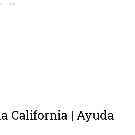
uda legal
a California | Ayuda