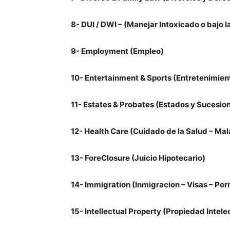
8- DUI / DWI – (Manejar Intoxicado o bajo l
9- Employment (Empleo)
10- Entertainment & Sports (Entretenimien
11- Estates & Probates (Estados y Sucesio
12- Health Care (Cuidado de la Salud – Mal
13- ForeClosure (Juicio Hipotecario)
14- Immigration (Inmigracion – Visas – Per
15- Intellectual Property (Propiedad Intele