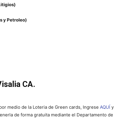
Litigios)
s y Petroleo)
isalia CA.
por medio de la Loteria de Green cards, Ingrese
AQUÍ
y
btenerla de forma gratuita mediante el Departamento de