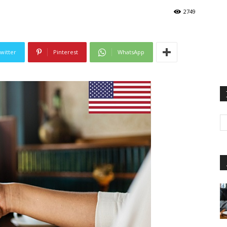
2749
witter
Pinterest
WhatsApp