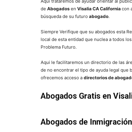
Aqui trataremos de ayudar orientar al publi
de
Abogados
en
Visalia CA
California
con a
búsqueda de su futuro
abogado
.
Siempre Verifique que su abogados esta Reg
local de esta entidad que nuclea a todos lo
Problema Futuro.
Aqui le facilitaremos un directorio de las á
de no encontrar el tipo de ayuda legal que b
ofrecemos acceso a
directorios de abogad
Abogados Gratis en Visal
Abogados de Inmigración 