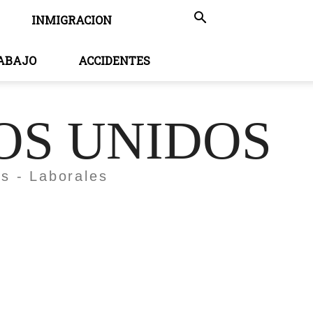
INMIGRACION
RABAJO
ACCIDENTES
OS UNIDOS
es - Laborales