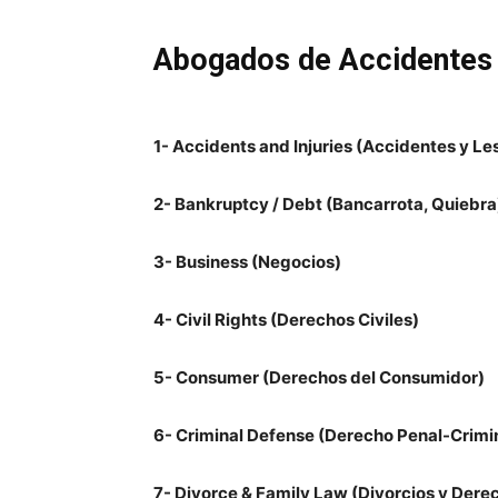
Abogados de Accidentes 
1- Accidents and Injuries (Accidentes y Le
2- Bankruptcy / Debt (Bancarrota, Quiebra
3- Business (Negocios)
4- Civil Rights (Derechos Civiles)
5- Consumer (Derechos del Consumidor)
6- Criminal Defense (Derecho Penal-Crimi
7- Divorce & Family Law (Divorcios y Dere