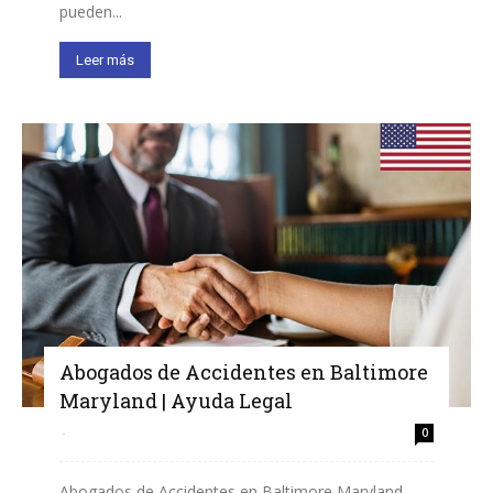
pueden...
Leer más
Abogados de Accidentes en Baltimore
Maryland | Ayuda Legal
-
0
Abogados de Accidentes en Baltimore Maryland