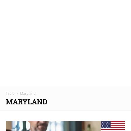
Inicio
Maryland
MARYLAND