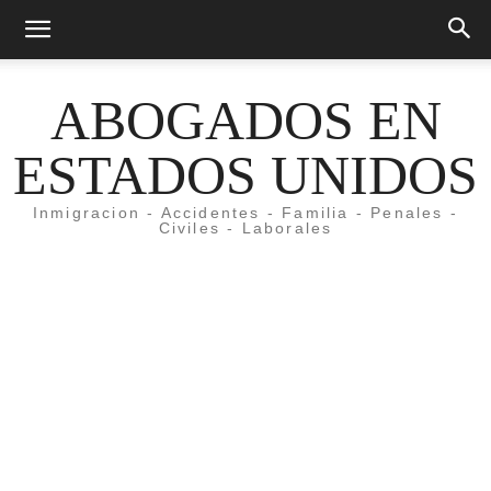
ABOGADOS EN
ESTADOS UNIDOS
Inmigracion - Accidentes - Familia - Penales -
Civiles - Laborales