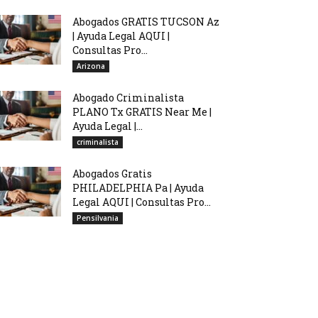
Abogados GRATIS TUCSON Az
| Ayuda Legal AQUI |
Consultas Pro...
Arizona
Abogado Criminalista
PLANO Tx GRATIS Near Me |
Ayuda Legal |...
criminalista
Abogados Gratis
PHILADELPHIA Pa | Ayuda
Legal AQUI | Consultas Pro...
Pensilvania