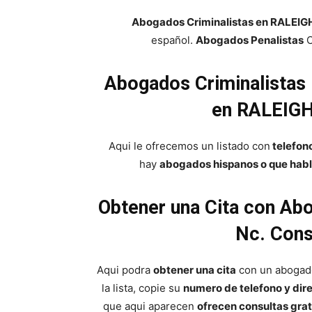
Abogados Criminalistas en RALEIG
español.
Abogados Penalistas
C
Abogados Criminalistas 
en RALEIGH 
Aqui le ofrecemos un listado con
telefon
hay
abogados hispanos o que habl
Obtener una Cita con Ab
Nc. Cons
Aqui podra
obtener una cita
con un abogad
la lista, copie su
numero de telefono y dir
que aqui aparecen
ofrecen consultas grat