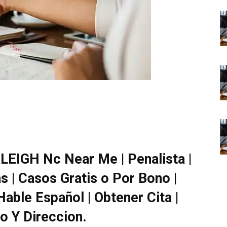
LEIGH Nc Near Me | Penalista |
s | Casos Gratis o Por Bono |
Hable Español | Obtener Cita |
o Y Direccion.