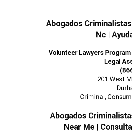
Abogados Criminalistas
Nc | Ayud
Volunteer Lawyers Program 
Legal As
(86
201 West Ma
Durh
Criminal, Consum
Abogados Criminalista
Near Me | Consulta