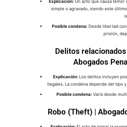
Explicación:
Un acto que causa temor de
simple o agravado, siendo este último
l
Posible condena:
Desde libertad cond
prisión, de
Delitos relacionados
Abogados Pena
Explicación:
Los delitos incluyen pose
ilegales. La condena depende del tipo y 
Posible condena:
Varía desde multa
Robo (Theft) | Abogad
Explicación:
El acto de tomar la propie