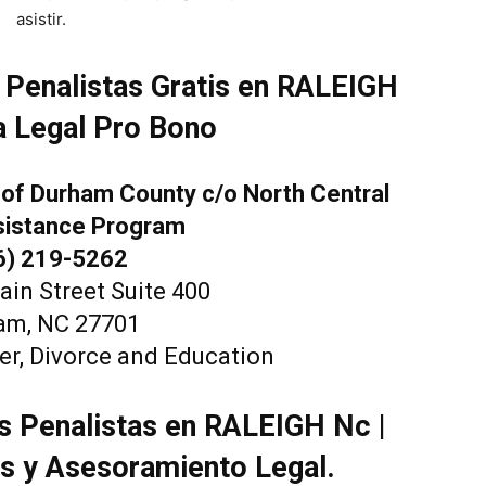
asistir.
 Penalistas Gratis en RALEIGH
a Legal Pro Bono
of Durham County c/o North Central
sistance Program
6) 219-5262
in Street Suite 400
am, NC 27701
er, Divorce and Education
s Penalistas en RALEIGH Nc |
s y Asesoramiento Legal.