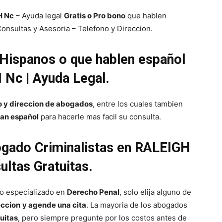
H Nc
– Ayuda legal
Gratis o Pro bono
que hablen
onsultas y Asesoria – Telefono y Direccion.
Hispanos o que hablen español
Nc | Ayuda Legal.
o y direccion de abogados
, entre los cuales tambien
an español
para hacerle mas facil su consulta.
ogado Criminalistas en RALEIGH
ultas Gratuitas.
o especializado en
Derecho Penal
, solo elija alguno de
eccion
y agende una cita
. La mayoria de los abogados
uitas
, pero siempre pregunte por los costos antes de