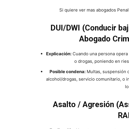
Si quiere ver mas abogados Penali
DUI/DWI (Conducir bajo
Abogado Crim
Explicación:
Cuando una persona opera un
o drogas, poniendo en ries
Posible condena:
Multas, suspensión d
alcohol/drogas, servicio comunitario, o
l
Asalto / Agresión (As
RA