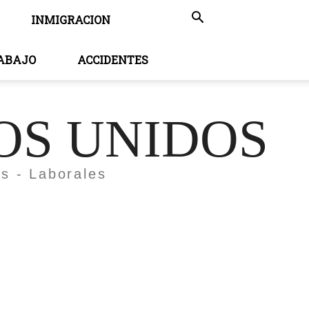
INMIGRACION
RABAJO
ACCIDENTES
OS UNIDOS
es - Laborales