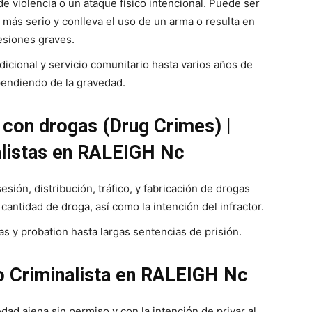
 violencia o un ataque físico intencional. Puede ser
 más serio y conlleva el uso de un arma o resulta en
esiones graves.
icional y servicio comunitario hasta varios años de
pendiendo de la gravedad.
 con drogas (Drug Crimes) |
listas en RALEIGH Nc
sión, distribución, tráfico, y fabricación de drogas
cantidad de droga, así como la intención del infractor.
s y probation hasta largas sentencias de prisión.
o Criminalista en RALEIGH Nc
dad ajena sin permiso y con la intención de privar al