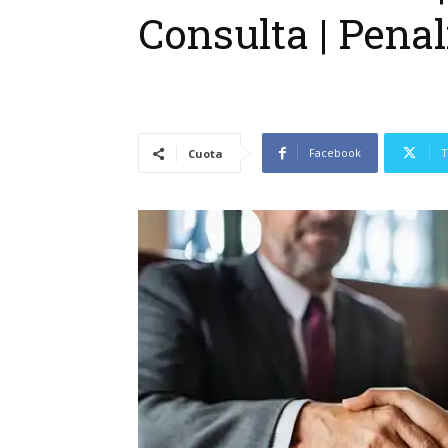
Consulta | Penal
Facebook
T
Cuota