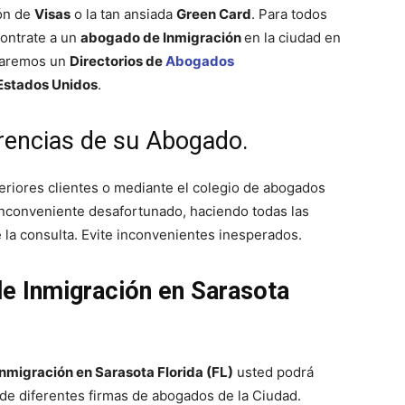
ión de
Visas
o la tan ansiada
Green Card
. Para todos
ontrate a un
abogado de Inmigración
en la ciudad en
ndaremos un
Directorios de
Abogados
Estados Unidos
.
erencias de su Abogado.
eriores clientes o mediante el colegio de abogados
 inconveniente desafortunado, haciendo todas las
 la consulta. Evite inconvenientes inesperados.
e Inmigración en Sarasota
Inmigración en Sarasota Florida (FL)
usted podrá
 de diferentes firmas de abogados de la Ciudad.