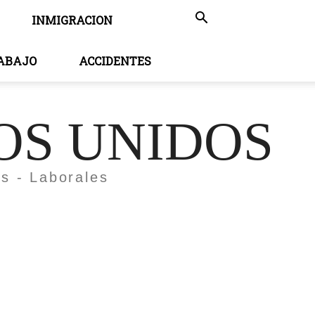
INMIGRACION
RABAJO
ACCIDENTES
OS UNIDOS
es - Laborales