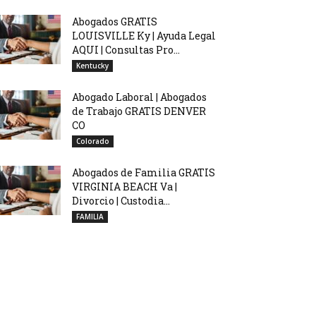
Abogados GRATIS
LOUISVILLE Ky | Ayuda Legal
AQUI | Consultas Pro...
Kentucky
Abogado Laboral | Abogados
de Trabajo GRATIS DENVER
CO
Colorado
Abogados de Familia GRATIS
VIRGINIA BEACH Va |
Divorcio | Custodia...
FAMILIA