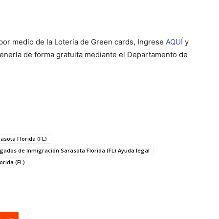
por medio de la Loteria de Green cards, Ingrese
AQUÍ
y
btenerla de forma gratuita mediante el Departamento de
sota Florida (FL)
gados de Inmigración Sarasota Florida (FL) Ayuda legal
rida (FL)