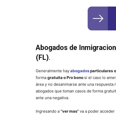
Abogados de Inmigracion 
(FL)
.
Generalmente hay
abogados
particulares
o
forma
gratuita o Pro bono
si el caso lo ame
área y no desanimarse ante una respuesta neg
abogados que toman casos de forma gratuita
ante una negativa.
Ingresando a
“ver mas”
va a poder acceder 