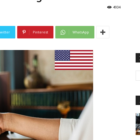
4934
witter
Pinterest
WhatsApp