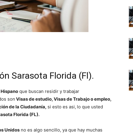
n Sarasota Florida (Fl).
o Hispano
que buscan residir y trabajar
dos son
Visas de estudio, Visas de Trabajo o empleo,
ción de la Ciudadanía,
si esto es asi,
lo que usted
asota Florida (FL).
os Unidos
no es algo sencillo, ya que hay muchas