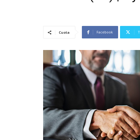
Facebook
T
Cuota