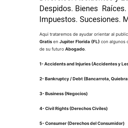
Despidos. Bienes Raíces.
Impuestos. Sucesiones. Mu
Aqui trataremos de ayudar orientar al publi
Gratis
en
Jupiter
Florida
(FL)
con algunos c
de su futuro
Abogado
.
1- Accidents and Injuries (Accidentes y Le
2- Bankruptcy / Debt (Bancarrota, Quiebra
3- Business (Negocios)
4- Civil Rights (Derechos Civiles)
5- Consumer (Derechos del Consumidor)