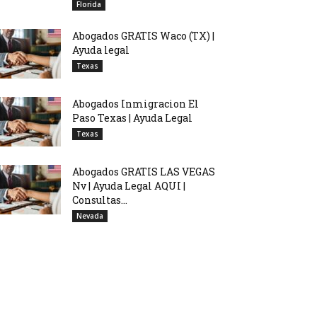
Florida
Abogados GRATIS Waco (TX) |
Ayuda legal
Texas
Abogados Inmigracion El
Paso Texas | Ayuda Legal
Texas
Abogados GRATIS LAS VEGAS
Nv | Ayuda Legal AQUI |
Consultas...
Nevada