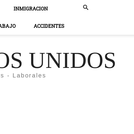
INMIGRACION
RABAJO
ACCIDENTES
OS UNIDOS
es - Laborales