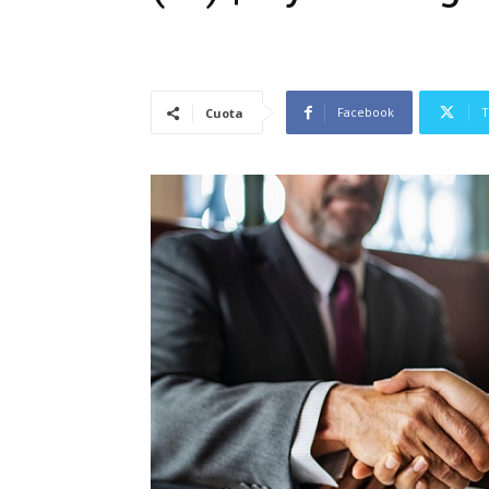
Facebook
T
Cuota