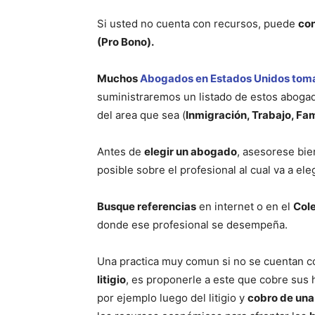
Si usted no cuenta con recursos, puede
con
(Pro Bono).
Muchos
Abogados en Estados Unidos toman
suministraremos un listado de estos abogado
del area que sea (
Inmigración, Trabajo, Fam
Antes de
elegir un abogado
, asesorese bie
posible sobre el profesional al cual va a ele
Busque referencias
en internet o en el
Col
donde ese profesional se desempeña.
Una practica muy comun si no se cuentan co
litigio
, es proponerle a este que cobre sus 
por ejemplo luego del litigio y
cobro de una