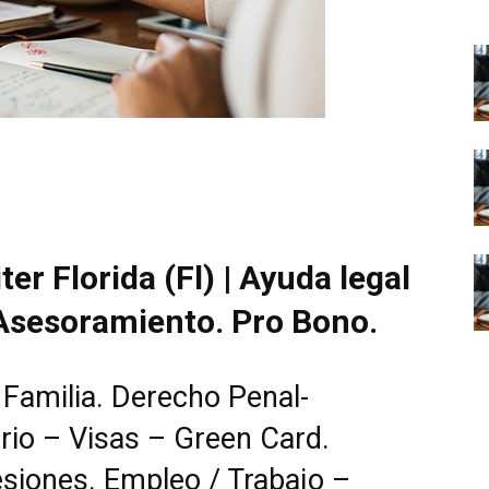
r Florida (Fl) | Ayuda legal
 Asesoramiento. Pro Bono.
 Familia. Derecho Penal-
rio – Visas – Green Card.
esiones. Empleo / Trabajo –