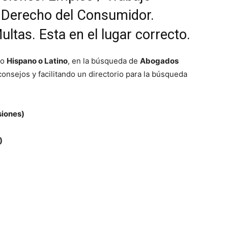
 Derecho del Consumidor.
ltas. Esta en el lugar correcto.
co
Hispano o Latino
, en la búsqueda de
Abogados
onsejos y facilitando un directorio para la búsqueda
siones)
)