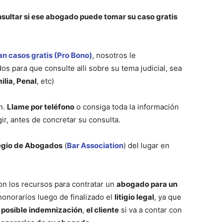
sultar si ese abogado puede tomar su caso gratis
 casos gratis (Pro Bono)
, nosotros le
s para que consulte alli sobre su tema judicial, sea
ilia, Penal
, etc)
n.
Llame por teléfono
o consiga toda la información
gir, antes de concretar su consulta.
egio de Abogados
(
Bar Association
) del lugar en
n los recursos para contratar un
abogado para un
honorarios luego de finalizado el
litigio legal
, ya que
 posible indemnización
,
el cliente
si va a contar con