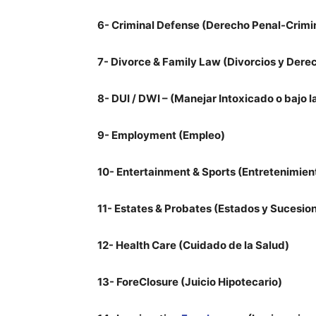
6- Criminal Defense (Derecho Penal-Crimi
7- Divorce & Family Law (Divorcios y Dere
8- DUI / DWI – (Manejar Intoxicado o bajo l
9- Employment (Empleo)
10- Entertainment & Sports (Entretenimien
11- Estates & Probates (Estados y Sucesio
12- Health Care (Cuidado de la Salud)
13- ForeClosure (Juicio Hipotecario)