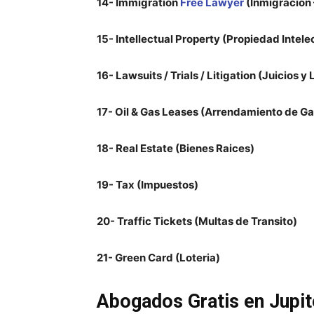
14- Immigration
Free Lawyer
(Inmigracion 
15- Intellectual Property (Propiedad Intele
16- Lawsuits / Trials / Litigation (Juicios y 
17- Oil & Gas Leases (Arrendamiento de Ga
18- Real Estate (Bienes Raices)
19- Tax (Impuestos)
20- Traffic Tickets (Multas de Transito)
21- Green Card (Loteria)
Abogados Gratis en
Jupi