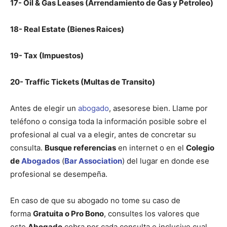
17- Oil & Gas Leases (Arrendamiento de Gas y Petroleo)
18- Real Estate (Bienes Raices)
19- Tax (Impuestos)
20- Traffic Tickets (Multas de Transito)
Antes de elegir un
abogado
, asesorese bien. Llame por
teléfono o consiga toda la información posible sobre el
profesional al cual va a elegir, antes de concretar su
consulta.
Busque referencias
en internet o en el
Colegio
de
Abogados
(
Bar Association
) del lugar en donde ese
profesional se desempeña.
En caso de que su abogado no tome su caso de
forma
Gratuita o Pro Bono
, consultes los valores que
este
Abogado
cobra por cada consulta e inclusive cual