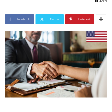
42999
Facebook
Twitter
Pinterest