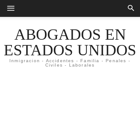
ABOGADOS EN
ESTADOS UNIDOS
Inmigracion - Accidentes - Familia - Penales -
Civiles - Laborales