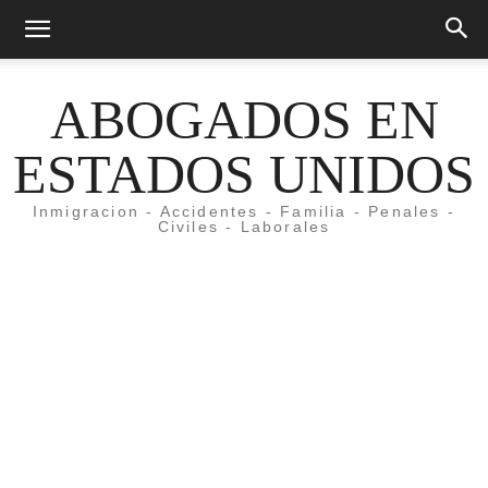
ABOGADOS EN
ESTADOS UNIDOS
Inmigracion - Accidentes - Familia - Penales -
Civiles - Laborales