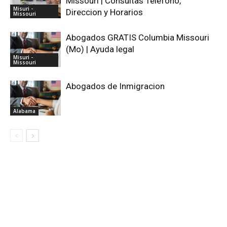
Missouri | Consultas Telefono,
Misuri -
Direccion y Horarios
Missouri
Abogados GRATIS Columbia Missouri
(Mo) | Ayuda legal
Misuri -
Missouri
Abogados de Inmigracion
Alabama