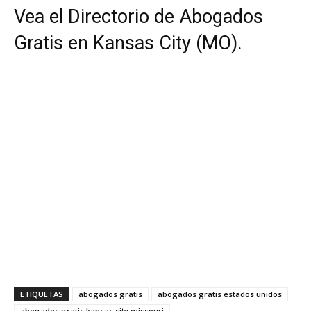
Vea el Directorio de Abogados
Gratis en Kansas City (MO).
ETIQUETAS
abogados gratis
abogados gratis estados unidos
abogados gratis kansas city missouri