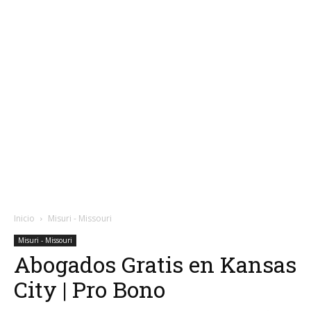
Inicio
Misuri - Missouri
Misuri - Missouri
Abogados Gratis en Kansas
City | Pro Bono