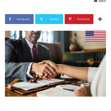
42835
Facebook
Twitter
Pinterest