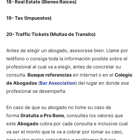
18- Real Estate (Bienes Raices)
19- Tax (Impuestos)
20- Traffic Tickets (Multas de Transito)
Antes de elegir un abogado, asesorese bien. Llame por
teléfono o consiga toda la información posible sobre el
profesional al cual va a elegir, antes de concretar su
consulta.
Busque referencias
en internet o en el
Colegio
de Abogados
(
Bar Association
) del lugar en donde ese
profesional se desempeña.
En caso de que su abogado no tome su caso de
forma
Gratuita o Pro Bono
, consultes los valores que
este
Abogado
cobra por cada consulta e inclusive cual
va ser el monto que le va a cobrar por tomar su caso,
para evitar malos entendidos o problemas futuros.