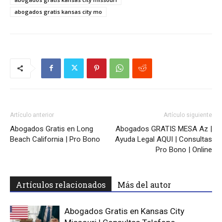
abogados gratis kansas city mo
Artículo anterior
Artículo siguiente
Abogados Gratis en Long
Abogados GRATIS MESA Az |
Beach California | Pro Bono
Ayuda Legal AQUI | Consultas
Pro Bono | Online
Artículos relacionados
Más del autor
Abogados Gratis en Kansas City