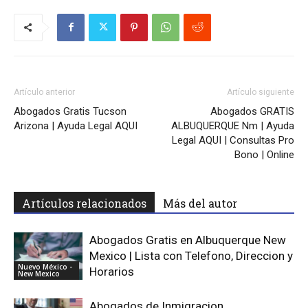
Artículo anterior
Artículo siguiente
Abogados Gratis Tucson
Abogados GRATIS
Arizona | Ayuda Legal AQUI
ALBUQUERQUE Nm | Ayuda
Legal AQUI | Consultas Pro
Bono | Online
Artículos relacionados
Más del autor
Abogados Gratis en Albuquerque New
Mexico | Lista con Telefono, Direccion y
Nuevo México -
Horarios
New Mexico
Abogados de Inmigracion