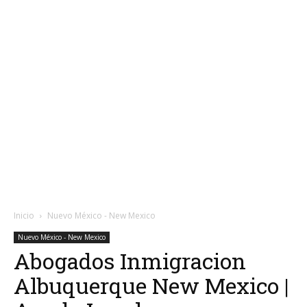
Inicio
Nuevo México - New Mexico
Nuevo México - New Mexico
Abogados Inmigracion
Albuquerque New Mexico |