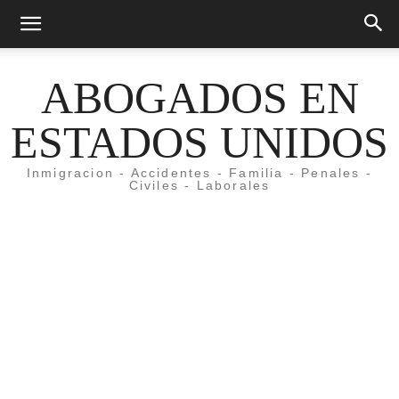
ABOGADOS EN
ESTADOS UNIDOS
Inmigracion - Accidentes - Familia - Penales -
Civiles - Laborales