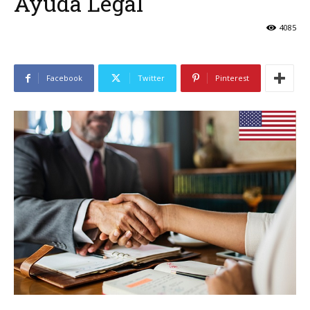
Ayuda Legal
4085
Facebook
Twitter
Pinterest