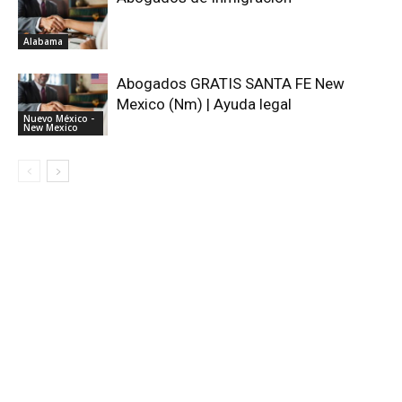
Alabama
Abogados GRATIS SANTA FE New
Mexico (Nm) | Ayuda legal
Nuevo México -
New Mexico