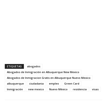
ETIQUETAS
abogados
Abogados de Inmigración en Albuquerque New Mexico
Abogados de Inmigracion Gratis en Albuquerque Nuevo Mexico
albuquerque
ciudadania
empleo
Green Card
Inmigración
new mexico
Nuevo México
residencia
visas