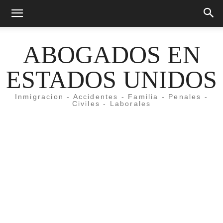
ABOGADOS EN
ESTADOS UNIDOS
Inmigracion - Accidentes - Familia - Penales -
Civiles - Laborales